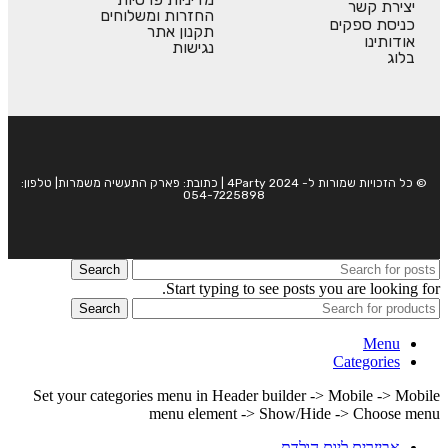
יצירת קשר
החזרות ומשלוחים
כניסת ספקים
תקנון אתר
אודותינו
נגישות
בלוג
© כל הזכויות שמורות ל- 4Party 2024 | כתובת: פארק התעשיה משמרות| טלפון:
054-7225898
Search
Start typing to see posts you are looking for.
Search
Menu
Categories
Set your categories menu in Header builder -> Mobile -> Mobile
menu element -> Show/Hide -> Choose menu
אביזרים ליום הולדת