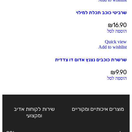
שרביטי כוכב תכלת למילוי
₪
16.90
הוספה לסל
Quick view
Add to wishlist
שרשרת כוכבים נצנץ אדום דו צדדית
₪
9.90
הוספה לסל
מוצרים איכותיים ומקוריים
שירות לקוחות אדיב
ומקצועי