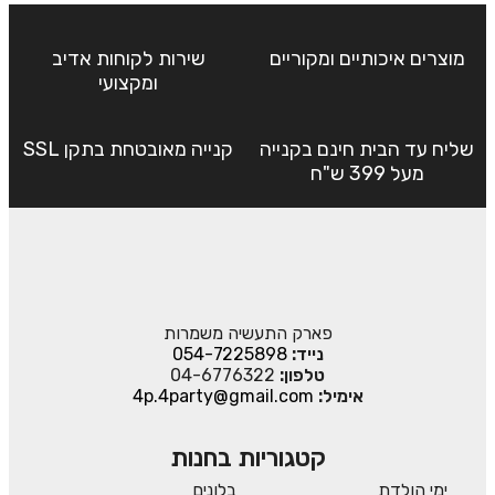
מוצרים איכותיים ומקוריים
שירות לקוחות אדיב
ומקצועי
שליח עד הבית חינם בקנייה
קנייה מאובטחת בתקן SSL
מעל 399 ש"ח
פארק התעשיה משמרות
נייד:
054-7225898
טלפון:
04-6776322
אימיל:
4p.4party@gmail.com
קטגוריות בחנות
ימי הולדת
בלונים