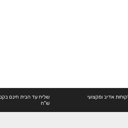
קוחות אדיב ומקצועי
ש"ח