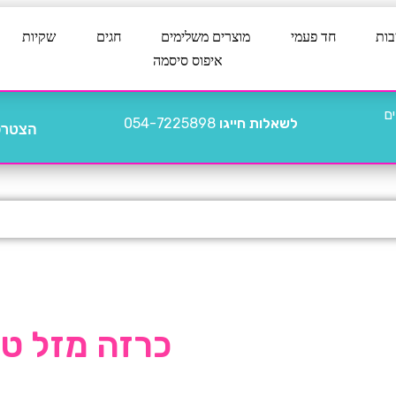
בות
חד פעמי
מוצרים משלימים
חגים
שקיות
איפוס סיסמה
לשאלות חייגו
054-7225898
הצטרפו
כרזה מזל טוב 12 – 