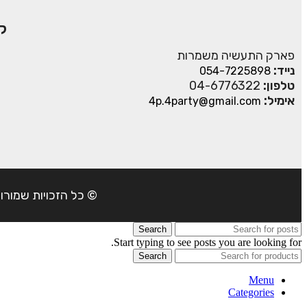
ק
פארק התעשיה משמרות
נייד:
054-7225898
טלפון:
04-6776322
אימיל:
4p.4party@gmail.com
© כל הזכויות שמורות ל- 4Party 2024 | כתובת: פארק התעשיה משמרות| טל
Search
Start typing to see posts you are looking for.
Search
Menu
Categories