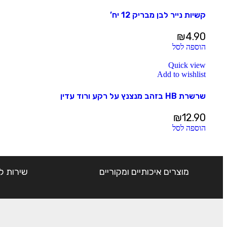
קשיות נייר לבן מבריק 12 יח’
₪
4.90
הוספה לסל
Quick view
Add to wishlist
שרשרת HB בזהב מנצנץ על רקע ורוד עדין
₪
12.90
הוספה לסל
מוצרים איכותיים ומקוריים
שירות ל