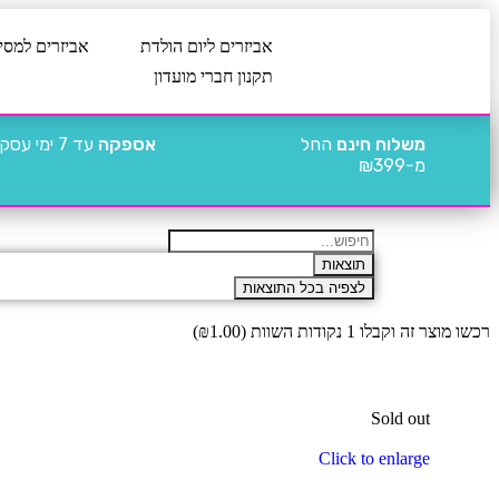
אביזרים ליום הולדת
אביזרים למסי
תקנון חברי מועדון
משלוח חינם
החל
אספקה
עד 7 ימי עסקים
מ-₪399
תוצאות
לצפיה בכל התוצאות
רכשו מוצר זה וקבלו 1 נקודות השוות (
1.00
₪
)
Sold out
Click to enlarge