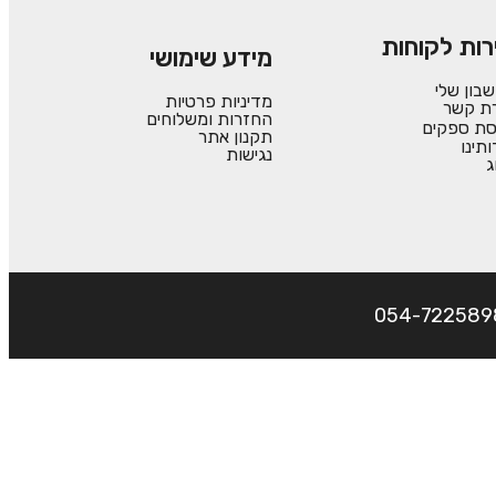
רות לקוחות
מידע שימושי
בון שלי
מדיניות פרטיות
רת קשר
החזרות ומשלוחים
סת ספקים
תקנון אתר
ותינו
נגישות
ג