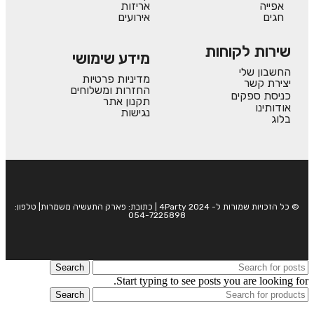
אפייה
אריזות
חגים
אירועים
שירות לקוחות
מידע שימושי
החשבון שלי
מדיניות פרטיות
יצירת קשר
החזרות ומשלוחים
כניסת ספקים
תקנון אתר
אודותינו
נגישות
בלוג
© כל הזכויות שמורות ל- 4Party 2024 | כתובת: פארק התעשיה משמרות| טלפון:
054-7225898
Search
Start typing to see posts you are looking for.
Search