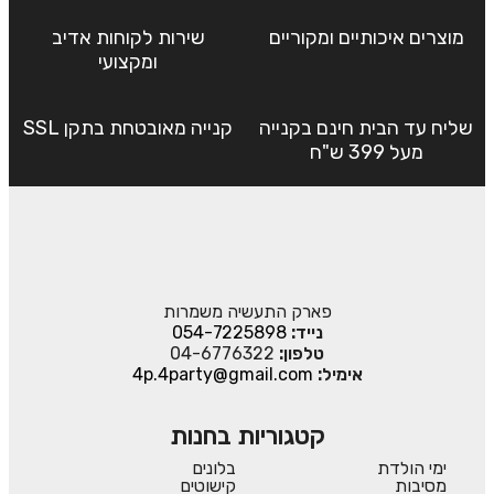
מוצרים איכותיים ומקוריים
שירות לקוחות אדיב
ומקצועי
שליח עד הבית חינם בקנייה
קנייה מאובטחת בתקן SSL
מעל 399 ש"ח
פארק התעשיה משמרות
נייד:
054-7225898
טלפון:
04-6776322
אימיל:
4p.4party@gmail.com
קטגוריות בחנות
ימי הולדת
בלונים
מסיבות
קישוטים