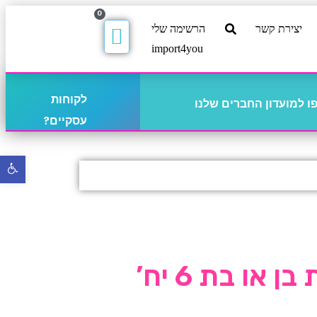
0
יצירת קשר
הרשימה שלי
import4you
לקוחות
 למועדון החברים שלנו
עסקיים?
פתח
סרגל
נגישו
 או בת 6 יח’