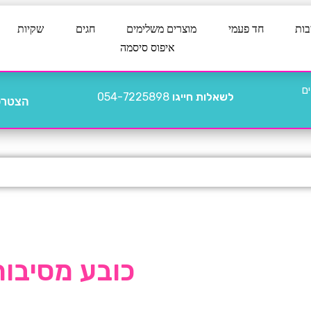
בות
חד פעמי
מוצרים משלימים
חגים
שקיות
איפוס סיסמה
לשאלות חייגו
054-7225898
הצטרפו
כובע מסיבות בן