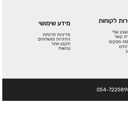
רות לקוחות
מידע שימושי
בון שלי
מדיניות פרטיות
רת קשר
החזרות ומשלוחים
סת ספקים
תקנון אתר
ותינו
נגישות
ג