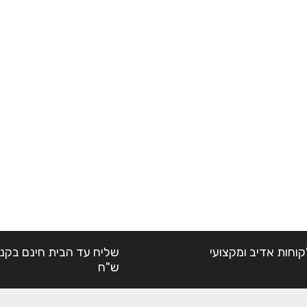
קוחות אדיב ומקצועי
ש"ח