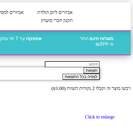
אביזרים ליום הולדת
אביזרים למסי
תקנון חברי מועדון
משלוח חינם
החל
אספקה
עד 7 ימי עסקים
מ-₪399
תוצאות
לצפיה בכל התוצאות
רכשו מוצר זה וקבלו 2 נקודות השוות (
1.00
₪
)
Click to enlarge