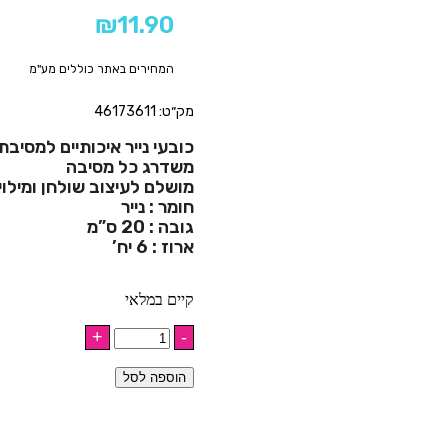
₪
11.90
המחירים באתר כוללים מע"מ
מק״ט: 46173611
כובעי נייר איכותיים למסיבת 
משדרג כל מסיבה
מושלם לעיצוב שולחן ומילוי
חומר : נייר
גובה : 20 ס”מ
ארוז : 6 יח’
קיים במלאי
הוספה לסל