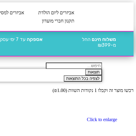
אביזרים ליום הולדת
אביזרים למסי
תקנון חברי מועדון
משלוח חינם
החל
אספקה
עד 7 ימי עסקים
מ-₪399
תוצאות
לצפיה בכל התוצאות
רכשו מוצר זה וקבלו 1 נקודות השוות (
1.00
₪
)
Click to enlarge