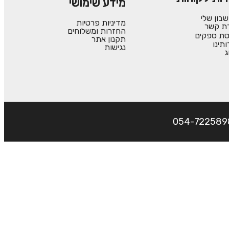
מידע שימושי
בון שלי
מדיניות פרטיות
רת קשר
החזרות ומשלוחים
סת ספקים
תקנון אתר
ותינו
נגישות
ג