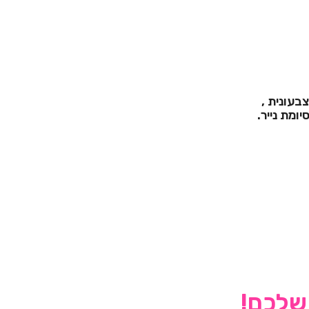
בעונית ,
יומת נייר.
 שלכם!