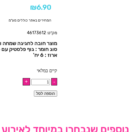
₪
6.90
המחירים באתר כוללים מע"מ
מק״ט: 46173612
מוצר חובה לחגיגה שמחה וצ
סוג חומר : גוף פלסטיק עם ס
ארוז : 6 יח’
קיים במלאי
הוספה לסל
נוספים שנבחרו במיוחד לאירוע