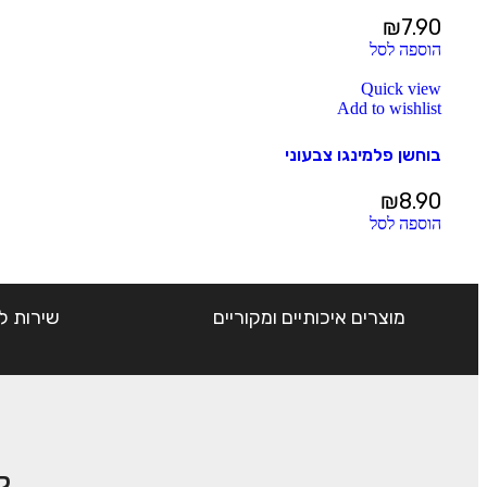
₪
7.90
הוספה לסל
Quick view
Add to wishlist
בוחשן פלמינגו צבעוני
₪
8.90
הוספה לסל
מוצרים איכותיים ומקוריים
שירות ל
ק