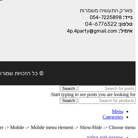
פארק התעשיה משמרות
נייד:
054-7225898
טלפון:
04-6776322
אימיל:
4p.4party@gmail.com
© כל הזכויות שמורות ל- 4Party 2024 | כתובת: פארק התעשיה משמרות| טל
Search
Start typing to see posts you are looking for.
Search
Menu
Categories
lder -> Mobile -> Mobile menu element -> Show/Hide -> Choose menu
אביזרים ליום הולדת