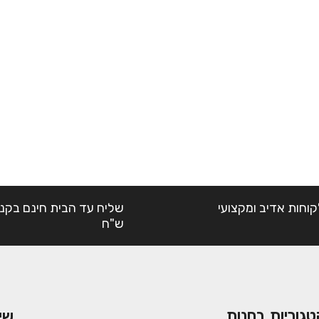
קוחות אדיב ומקצועי
ש"ח
טגוריות בחנות
שי