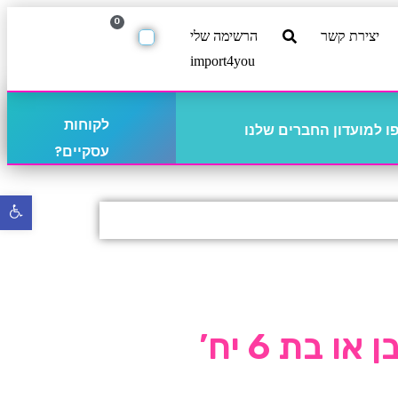
0
יצירת קשר
הרשימה שלי
import4you
לקוחות
 למועדון החברים שלנו
עסקיים?
פתח
סרגל
נגישו
ו בת 6 יח’