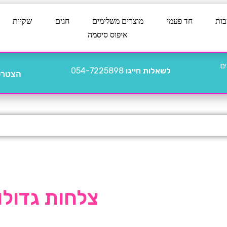
בות
חד פעמי
מוצרים משלימים
חגים
שקיות
איפוס סיסמה
לשאלות חייגו
054-7225898
הצטרפו
צלחות גדולות כל