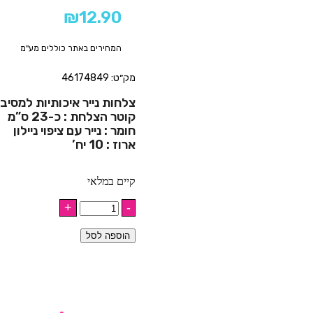
₪
12.90
המחירים באתר כוללים מע"מ
מק״ט: 46174849
צלחות נייר איכותיות למסיב
קוטר הצלחת : כ-23 ס”מ
חומר : נייר עם ציפוי ניילון
ארוז : 10 יח’
קיים במלאי
הוספה לסל