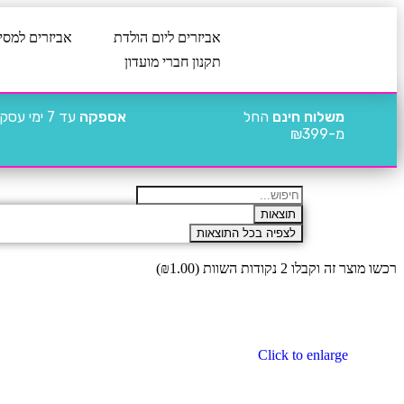
אביזרים ליום הולדת
אביזרים למסי
תקנון חברי מועדון
משלוח חינם
החל
אספקה
עד 7 ימי עסקים
מ-₪399
תוצאות
לצפיה בכל התוצאות
רכשו מוצר זה וקבלו 2 נקודות השוות (
1.00
₪
)
Click to enlarge