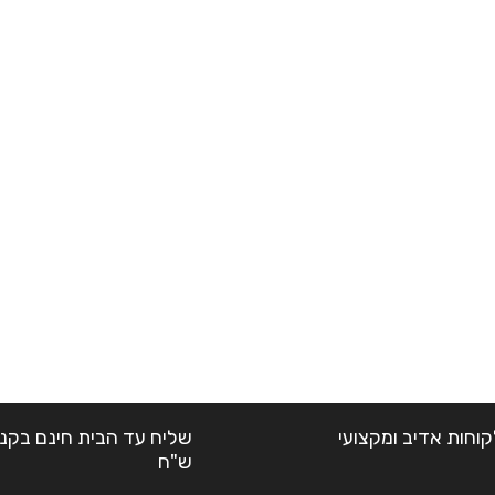
קוחות אדיב ומקצועי
ש"ח