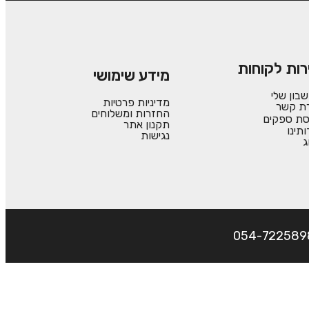
רות לקוחות
מידע שימושי
בון שלי
מדיניות פרטיות
רת קשר
החזרות ומשלוחים
סת ספקים
תקנון אתר
ותינו
נגישות
ג