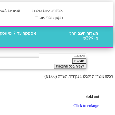
אביזרים ליום הולדת
אביזרים למסי
תקנון חברי מועדון
משלוח חינם
החל
אספקה
עד 7 ימי עסקים
מ-₪399
תוצאות
לצפיה בכל התוצאות
רכשו מוצר זה וקבלו 1 נקודות השוות (
1.00
₪
)
Sold out
Click to enlarge