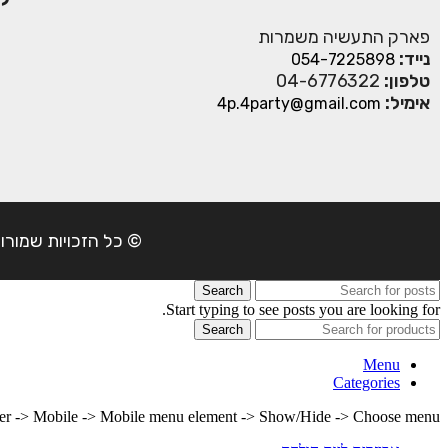
פארק התעשיה משמרות
נייד:
054-7225898
טלפון:
04-6776322
אימיל:
4p.4party@gmail.com
© כל הזכויות שמורות ל- 4Party 2024 | כתובת: פארק התעשיה משמרות| טל
Search
Start typing to see posts you are looking for.
Search
Menu
Categories
lder -> Mobile -> Mobile menu element -> Show/Hide -> Choose menu