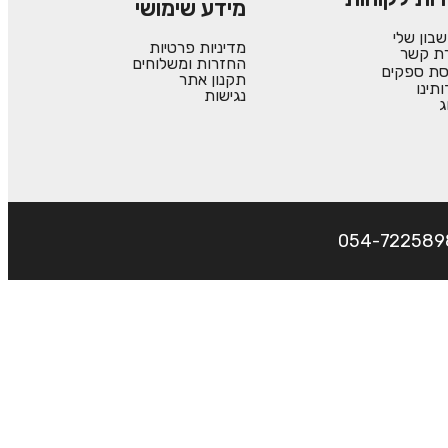
מידע שימושי
בון שלי
מדיניות פרטיות
רת קשר
החזרות ומשלוחים
סת ספקים
תקנון אתר
ותינו
נגישות
ג