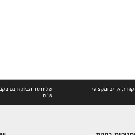
קוחות אדיב ומקצועי
ש"ח
טגוריות בחנות
שי