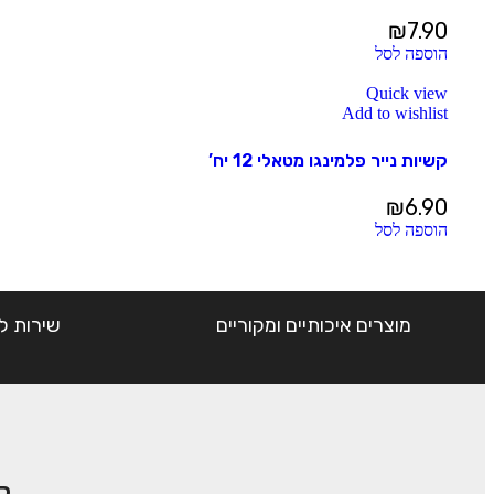
₪
7.90
הוספה לסל
Quick view
Add to wishlist
קשיות נייר פלמינגו מטאלי 12 יח’
₪
6.90
הוספה לסל
מוצרים איכותיים ומקוריים
שירות ל
ק