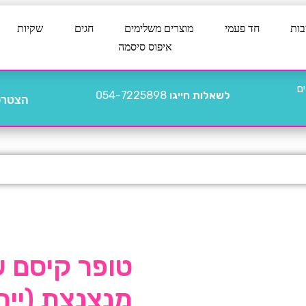
בות
חד פעמי
מוצרים משלימים
חגים
שקיות
איפוס סיסמה
לשאלות חייגו
054-7225898
הצטרפו
טופר קיסם 
מנצנצת (ייחו