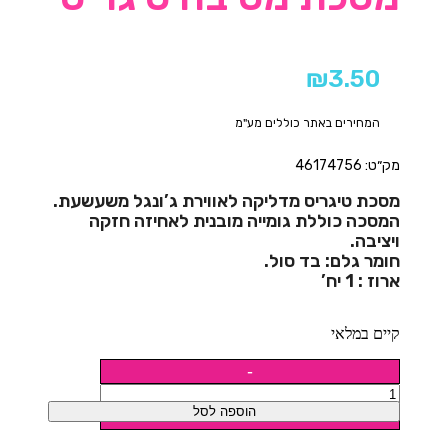
₪
3.50
המחירים באתר כוללים מע"מ
מק״ט: 46174756
מסכת טיגריס מדליקה לאווירת ג’ונגל משעשעת.
המסכה כוללת גומייה מובנית לאחיזה חזקה
ויציבה.
חומר גלם: בד סול.
ארוז : 1 יח’
קיים במלאי
הוספה לסל