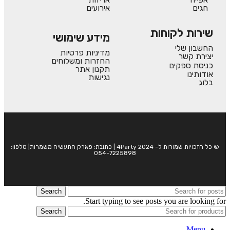
חגים
אירועים
שירות לקוחות
מידע שימושי
החשבון שלי
מדיניות פרטיות
יצירת קשר
החזרות ומשלוחים
כניסת ספקים
תקנון אתר
אודותינו
נגישות
בלוג
© כל הזכויות שמורות ל- 4Party 2024 | כתובת: פארק התעשיה משמרות| טלפון:
054-7225898
Search
Start typing to see posts you are looking for.
Search
Menu