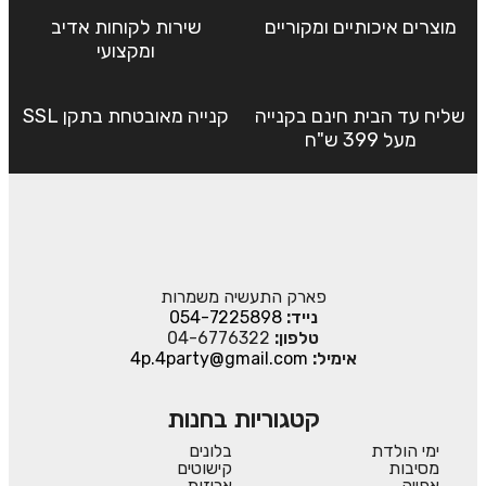
מוצרים איכותיים ומקוריים
שירות לקוחות אדיב
ומקצועי
שליח עד הבית חינם בקנייה
קנייה מאובטחת בתקן SSL
מעל 399 ש"ח
פארק התעשיה משמרות
נייד:
054-7225898
טלפון:
04-6776322
אימיל:
4p.4party@gmail.com
קטגוריות בחנות
ימי הולדת
בלונים
מסיבות
קישוטים
אפייה
אריזות