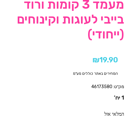
מעמד 3 קומות ורוד
בייבי לעוגות וקינוחים
(ייחודי)
₪
19.90
המחירים באתר כוללים מע"מ
מק״ט: 46173580
1 יח’
המלאי אזל