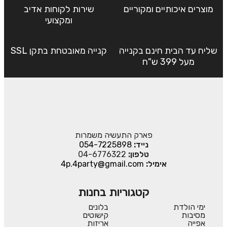
מוצרים איכותיים ומקוריים
שירות לקוחות אדיב
ומקצועי
שליח עד הבית חינם בקנייה
קנייה מאובטחת בתקן SSL
מעל 399 ש"ח
פארק התעשיה משמרות
נייד:
054-7225898
טלפון:
04-6776322
אימיל:
4p.4party@gmail.com
קטגוריות בחנות
ימי הולדת
בלונים
מסיבות
קישוטים
אפייה
אריזות