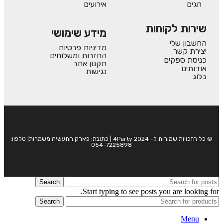
חגים
אירועים
שירות לקוחות
מידע שימושי
החשבון שלי
מדיניות פרטיות
יצירת קשר
החזרות ומשלוחים
כניסת ספקים
תקנון אתר
אודותינו
נגישות
בלוג
© כל הזכויות שמורות ל- 4Party 2024 | כתובת: פארק התעשיה משמרות| טלפון:
054-7225898
Search
Start typing to see posts you are looking for.
Search
Menu