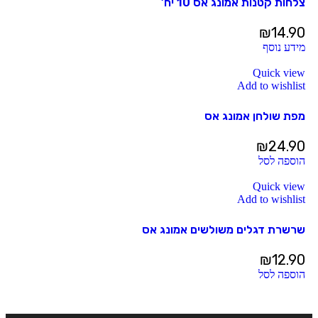
צלחות קטנות אמונג אס 10 יח’
₪
14.90
מידע נוסף
Quick view
Add to wishlist
מפת שולחן אמונג אס
₪
24.90
הוספה לסל
Quick view
Add to wishlist
שרשרת דגלים משולשים אמונג אס
₪
12.90
הוספה לסל