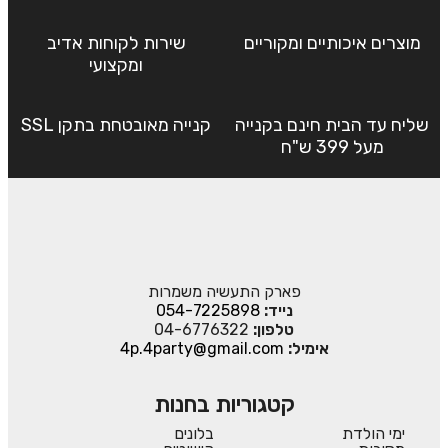
מוצרים איכותיים ומקוריים
שירות לקוחות אדיב
ומקצועי
שליח עד הבית חינם בקנייה
קנייה מאובטחת בתקן SSL
מעל 399 ש"ח
פארק התעשיה משמרות
נייד:
054-7225898
טלפון:
04-6776322
אימיל:
4p.4party@gmail.com
קטגוריות בחנות
ימי הולדת
בלונים