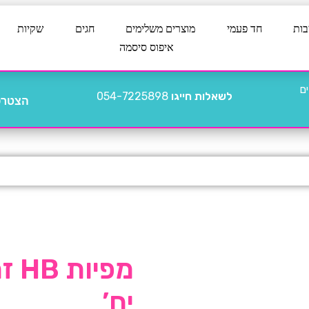
בות
חד פעמי
מוצרים משלימים
חגים
שקיות
איפוס סיסמה
לשאלות חייגו
054-7225898
הצטרפו
יח’