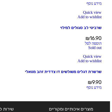
מידע נוסף
Quick view
Add to wishlist
שרביטי לב סגולים למילוי
₪
16.90
הוספה לסל
Sold out
Quick view
Add to wishlist
שרשרת דגלים משולשים דו צדדית זהב מטאלי
₪
9.90
מידע נוסף
מוצרים איכותיים ומקוריים
שירות ל