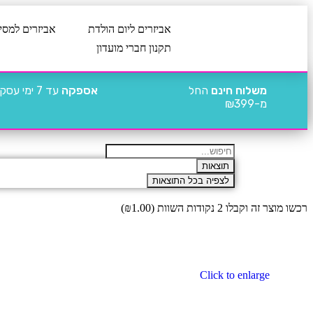
אביזרים ליום הולדת
אביזרים למסי
תקנון חברי מועדון
משלוח חינם
החל
אספקה
עד 7 ימי עסקים
מ-₪399
תוצאות
לצפיה בכל התוצאות
רכשו מוצר זה וקבלו 2 נקודות השוות (
1.00
₪
)
Click to enlarge