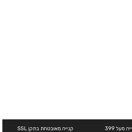
שליח עד הבית חינם בקנייה מעל 399
קנייה מאובטחת בתקן SSL