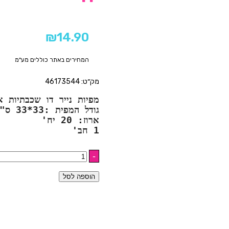
₪
14.90
המחירים באתר כוללים מע"מ
מק״ט: 46173544
מפיות נייר דו שכבתיות א
גודל המפית :33*33 ס"מ
1 חב'
הוספה לסל