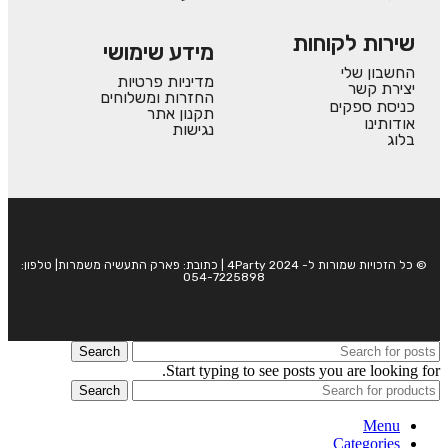
שירות לקוחות
מידע שימושי
החשבון שלי
מדיניות פרטיות
יצירת קשר
החזרות ומשלוחים
כניסת ספקים
תקנון אתר
אודותינו
נגישות
בלוג
© כל הזכויות שמורות ל- 4Party 2024 | כתובת: פארק התעשיה משמרות| טלפון:
054-7225898
Search
Start typing to see posts you are looking for.
Search
Menu
Categories