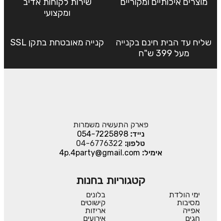
מוצרים איכותיים ומקוריים
שירות לקוחות אדיב
ומקצועי
שליח עד הבית חינם בקנייה
קנייה מאובטחת בתקן SSL
מעל 399 ש"ח
פארק התעשיה משמרות
נייד:
054-7225898
טלפון:
04-6776322
אימיל:
4p.4party@gmail.com
קטגוריות בחנות
ימי הולדת
בלונים
מסיבות
קישוטים
אפייה
אריזות
חגים
אירועים