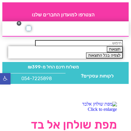
הצטרפו למועדון החברים שלנו
0
תקנון חברי מועדון
החברים של 4party
מוצרים משלימים
תוצאות
לצפיה בכל התוצאות
משלוח חינם
החל מ-₪399
לקוחות עסקיים?
פתח
054-7225898
סרגל
נגישו
Click to enlarge
מפת שולחן אל בד