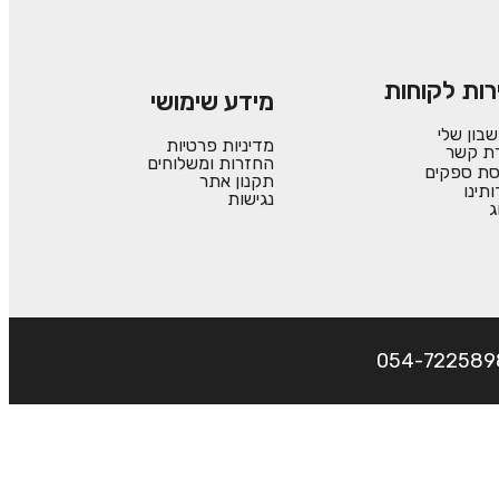
רות לקוחות
מידע שימושי
בון שלי
מדיניות פרטיות
רת קשר
החזרות ומשלוחים
סת ספקים
תקנון אתר
ותינו
נגישות
ג