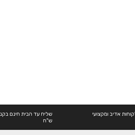
קוחות אדיב ומקצועי
ש"ח