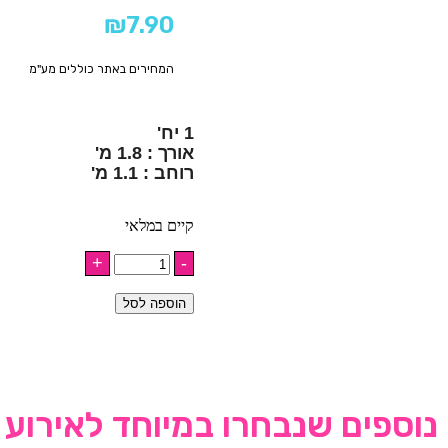
₪
7.90
המחירים באתר כוללים מע"מ
1 יח'
אורך : 1.8 מ'
רוחב : 1.1 מ'
קיים במלאי
הוספה לסל
נוספים שנבחרו במיוחד לאירוע