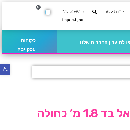
0
יצירת קשר
הרשימה שלי
import4you
לקוחות
 למועדון החברים שלנו
עסקיים?
פתח
סרגל
נגישו
1 מ’ כחולה