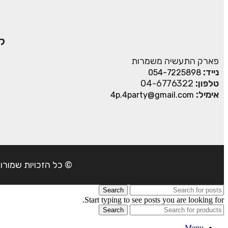
ק
פארק התעשיה משמרות
נייד:
054-7225898
טלפון:
04-6776322
אימיל:
4p.4party@gmail.com
© כל הזכויות שמורות ל- 4Party 2024 | כתובת: פארק התעשיה משמרות| טל
Search
Start typing to see posts you are looking for.
Search
Menu