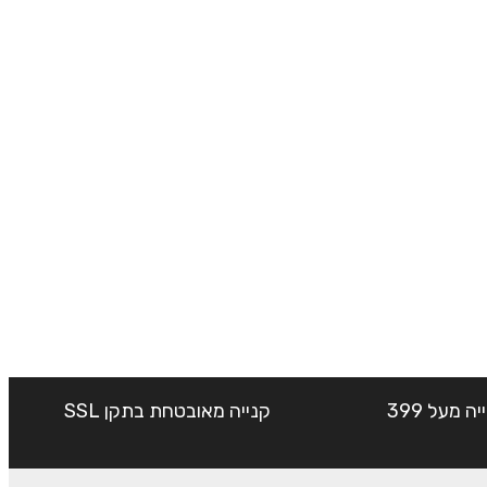
שליח עד הבית חינם בקנייה מעל 399
קנייה מאובטחת בתקן SSL