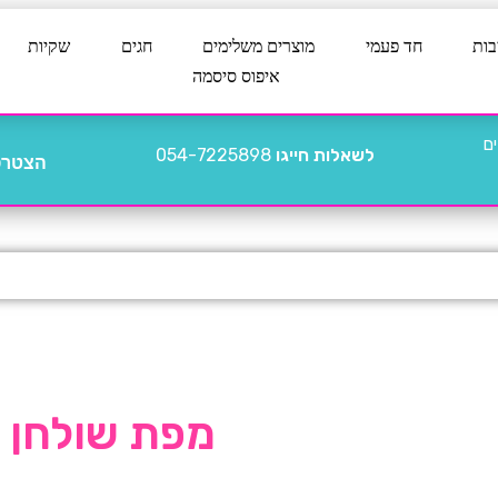
בות
חד פעמי
מוצרים משלימים
חגים
שקיות
איפוס סיסמה
לשאלות חייגו
054-7225898
הצטרפו
מפת שולחן אל בד .8