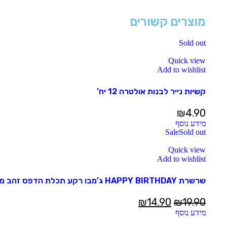
מוצרים קשורים
Sold out
Quick view
Add to wishlist
קשיות נייר לבנות אולטרה 12 יח’
₪
4.90
מידע נוסף
Sale
Sold out
Quick view
Add to wishlist
שרשרת HAPPY BIRTHDAY ג’מבו רקע תכלת הדפס זהב מנצנץ (ייחודי)
₪
14.90
₪
19.90
מידע נוסף