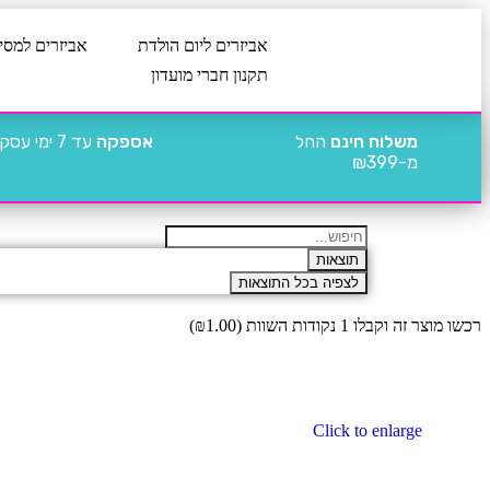
אביזרים ליום הולדת
אביזרים למסי
תקנון חברי מועדון
משלוח חינם
החל
אספקה
עד 7 ימי עסקים
מ-₪399
תוצאות
לצפיה בכל התוצאות
רכשו מוצר זה וקבלו 1 נקודות השוות (
1.00
₪
)
Click to enlarge