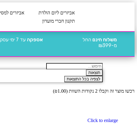
אביזרים ליום הולדת
אביזרים למסי
תקנון חברי מועדון
משלוח חינם
החל
אספקה
עד 7 ימי עסקים
מ-₪399
תוצאות
לצפיה בכל התוצאות
רכשו מוצר זה וקבלו 2 נקודות השוות (
1.00
₪
)
Click to enlarge