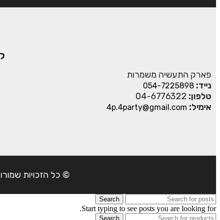
ק
פארק התעשיה משמרות
נייד:
054-7225898
טלפון:
04-6776322
אימיל:
4p.4party@gmail.com
© כל הזכויות שמורות ל- 4Party 2024 | כתובת: פארק התעשיה משמרות| טל
Search
Start typing to see posts you are looking for.
Search