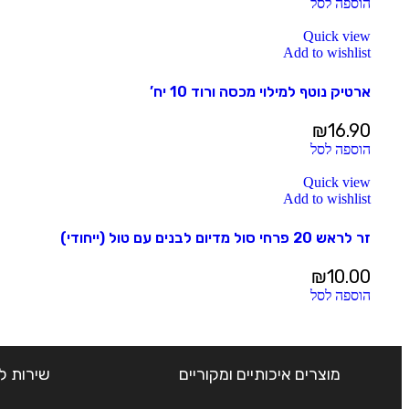
הוספה לסל
Quick view
Add to wishlist
ארטיק נוטף למילוי מכסה ורוד 10 יח’
₪
16.90
הוספה לסל
Quick view
Add to wishlist
זר לראש 20 פרחי סול מדיום לבנים עם טול (ייחודי)
₪
10.00
הוספה לסל
מוצרים איכותיים ומקוריים
שירות ל