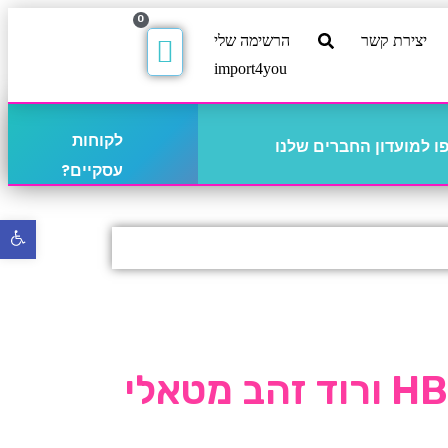
0
יצירת קשר
הרשימה שלי
import4you
לקוחות
 למועדון החברים שלנו
עסקיים?
פתח
סרגל
נגישו