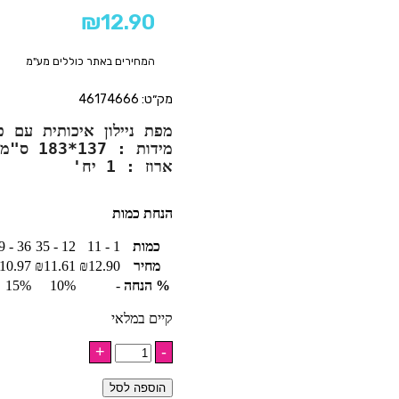
₪
12.90
המחירים באתר כוללים מע"מ
מק״ט: 46174666
מפת ניילון איכותית עם כיתוב HAPPY BIRTHDAY בזהב מטאלי 

ארוז : 1 יח'
הנחת כמות
כמות
1 - 11
12 - 35
36 - 59
מחיר
12.90
₪
11.61
₪
10.97
% הנחה
-
10%
15%
קיים במלאי
הוספה לסל