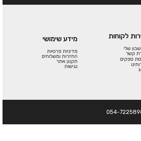
רות לקוחות
מידע שימושי
בון שלי
מדיניות פרטיות
רת קשר
החזרות ומשלוחים
סת ספקים
תקנון אתר
ותינו
נגישות
ג