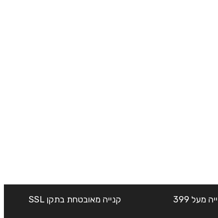
שליח עד הבית חינם בקנייה מעל 399
קנייה מאובטחת בתקן SSL