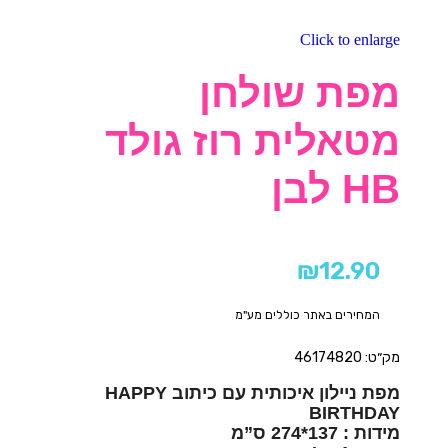
Click to enlarge
מפת שולחן
מטאלית רוז גולד
HB לבן
₪
12.90
המחירים באתר כוללים מע"מ
מק״ט: 46174820
מפת ניילון איכותית עם כיתוב HAPPY
BIRTHDAY
מידות : 137*274 ס”מ