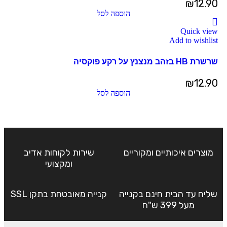
₪
12.90
הוספה לסל
Quick view
Add to wishlist
שרשרת HB בזהב מנצנץ על רקע פוקסיה
₪
12.90
הוספה לסל
מוצרים איכותיים ומקוריים
שירות לקוחות אדיב
ומקצועי
שליח עד הבית חינם בקנייה
קנייה מאובטחת בתקן SSL
מעל 399 ש"ח