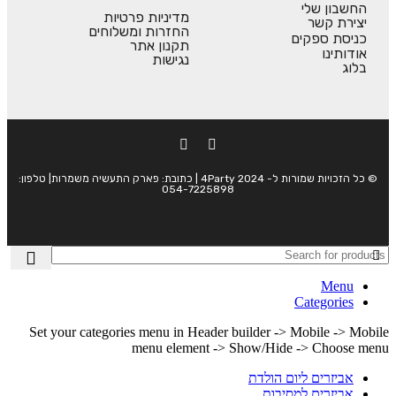
החשבון שלי
מדיניות פרטיות
יצירת קשר
החזרות ומשלוחים
כניסת ספקים
תקנון אתר
אודותינו
נגישות
בלוג
© כל הזכויות שמורות ל- 4Party 2024 | כתובת: פארק התעשיה משמרות| טלפון:
054-7225898
Menu
Categories
Set your categories menu in Header builder -> Mobile -> Mobile
menu element -> Show/Hide -> Choose menu
אביזרים ליום הולדת
אביזרים למסיבות