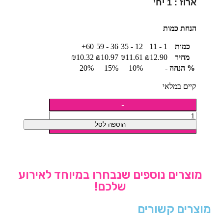
ארוז : 1 יח’
הנחת כמות
כמות
1 - 11
12 - 35
36 - 59
60+
מחיר
12.90
₪
11.61
₪
10.97
₪
10.32
₪
% הנחה
-
10%
15%
20%
קיים במלאי
הוספה לסל
מוצרים נוספים שנבחרו במיוחד לאירוע
שלכם!
SOLD
מוצרים קשורים
OUT