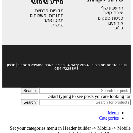
מידע שימושי
החשבון שלי
מדיניות פרטיות
יצירת קשר
החזרות ומשלוחים
כניסת ספקים
תקנון אתר
אודותינו
נגישות
בלוג
© כל הזכויות שמורות ל- 4Party 2024 | כתובת: פארק התעשיה משמרות| טלפון:
054-7225898
Search
Start typing to see posts you are looking for.
Search
Menu
Categories
Set your categories menu in Header builder -> Mobile -> Mobile