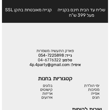
שליח עד הבית חינם בקנייה
קנייה מאובטחת בתקן SSL
מעל 399 ש"ח
פארק התעשיה משמרות
נייד:
054-7225898
טלפון:
04-6776322
אימיל:
4p.4party@gmail.com
קטגוריות בחנות
ימי הולדת
בלונים
מסיבות
קישוטים
אפייה
אריזות
חגים
אירועים
שירות לקוחות