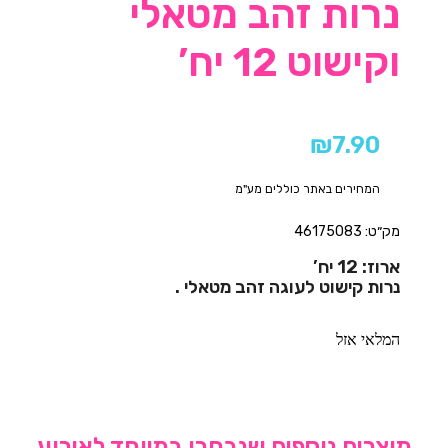
נרות זהב מטאלי
וקישוט 12 יח’
₪
7.90
המחירים באתר כוללים מע"מ
מק״ט: 46175083
ארוז: 12 יח’
נרות קישוט
לעוגה זהב מטאלי
.
המלאי אזל
מוצרים נוספים שנבחרו במיוחד לאירוע