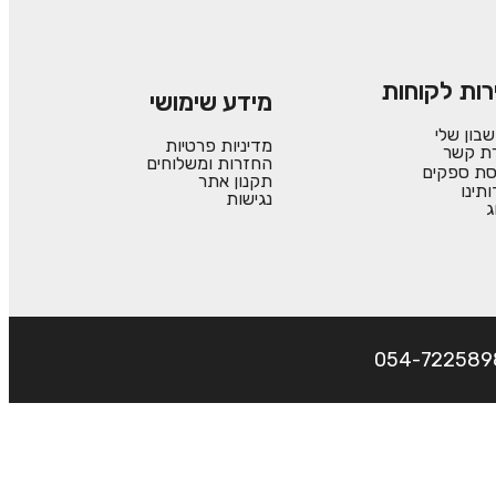
רות לקוחות
מידע שימושי
בון שלי
מדיניות פרטיות
רת קשר
החזרות ומשלוחים
סת ספקים
תקנון אתר
ותינו
נגישות
ג