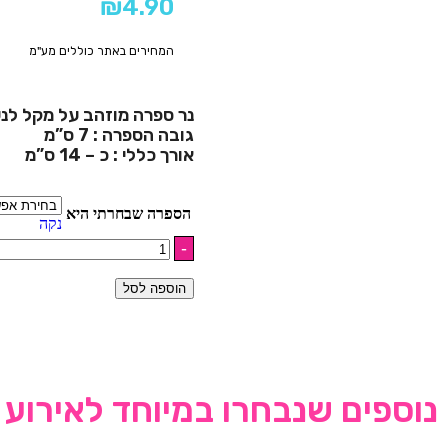
₪
4.90
המחירים באתר כוללים מע"מ
נר ספרה מוזהב על מקל לנע
גובה הספרה : 7 ס”מ
אורך כללי : כ – 14 ס”מ
הספרה שבחרתי היא
נקה
הוספה לסל
נוספים שנבחרו במיוחד לאירוע