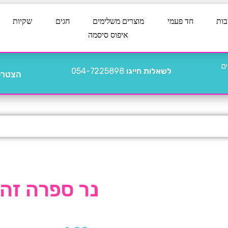
בות
חד פעמי
מוצרים משלימים
חגים
שקיות
איפוס סיסמה
לשאלות חייגו
054-7225898
הצטרפו
נר ספרה זהב