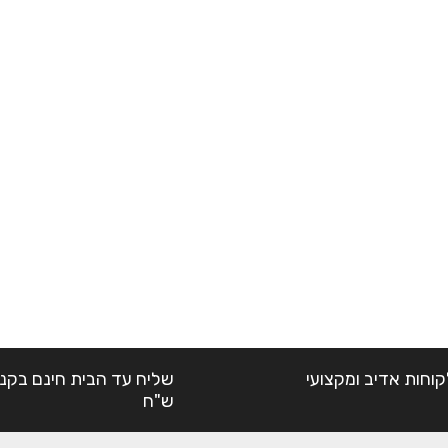
קוחות אדיב ומקצועי
ש"ח