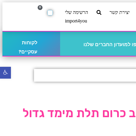
0
יצירת קשר
הרשימה שלי
import4you
לקוחות
 למועדון החברים שלנו
עסקיים?
פתח
סרגל
נגישו
 כרום תלת מימד גדול