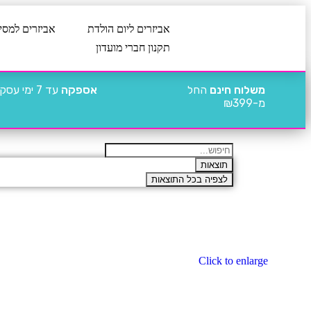
אביזרים ליום הולדת
אביזרים למסי
תקנון חברי מועדון
משלוח חינם
החל
אספקה
עד 7 ימי עסקים
מ-₪399
תוצאות
לצפיה בכל התוצאות
Click to enlarge