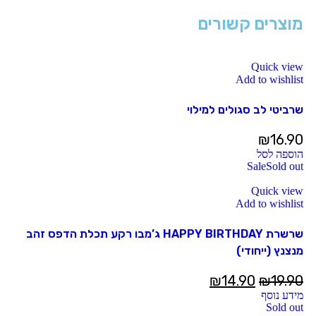
מוצרים קשורים
Quick view
Add to wishlist
שרביטי לב סגולים למילוי
₪
16.90
הוספה לסל
Sale
Sold out
Quick view
Add to wishlist
שרשרת HAPPY BIRTHDAY ג’מבו רקע תכלת הדפס זהב
מנצנץ (ייחודי)
₪
14.90
₪
19.90
מידע נוסף
Sold out