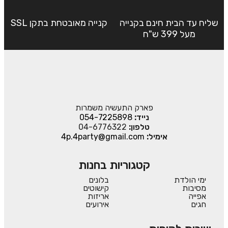
שליח עד הבית חינם בקנייה
קנייה מאובטחת בתקן SSL
מעל 399 ש"ח
פארק התעשיה משמרות
נייד:
054-7225898
טלפון:
04-6776322
אימיל:
4p.4party@gmail.com
קטגוריות בחנות
ימי הולדת
בלונים
מסיבות
קישוטים
אפייה
אריזות
חגים
אירועים