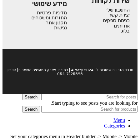
שירות לקוחות
מידע שימושי
החשבון שלי
מדיניות פרטיות
יצירת קשר
החזרות ומשלוחים
כניסת ספקים
תקנון אתר
אודותינו
נגישות
בלוג
© כל הזכויות שמורות ל- 4Party 2024 | כתובת: פארק התעשיה משמרות| טלפון:
054-7225898
Search
Start typing to see posts you are looking for.
Search
Menu
Categories
Set your categories menu in Header builder -> Mobile -> Mobile