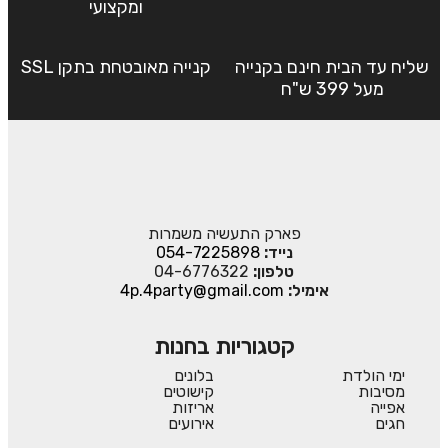
ומקצועי
שליח עד הבית חינם בקנייה
קנייה מאובטחת בתקן SSL
מעל 399 ש"ח
פארק התעשיה משמרות
נייד:
054-7225898
טלפון:
04-6776322
אימיל:
4p.4party@gmail.com
קטגוריות בחנות
ימי הולדת
בלונים
מסיבות
קישוטים
אפייה
אריזות
חגים
אירועים