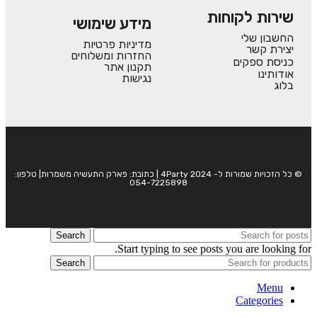
שירות לקוחות
מידע שימושי
החשבון שלי
מדיניות פרטיות
יצירת קשר
החזרות ומשלוחים
כניסת ספקים
תקנון אתר
אודותינו
נגישות
בלוג
© כל הזכויות שמורות ל- 4Party 2024 | כתובת: פארק התעשיה משמרות| טלפון:
054-7225898
Search
Start typing to see posts you are looking for.
Search
Menu
Categories