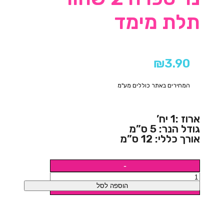
תלת מימד
₪
3.90
המחירים באתר כוללים מע"מ
ארוז :1 יח’
גודל הנר: 5 ס”מ
אורך כללי: 12 ס”מ
הוספה לסל