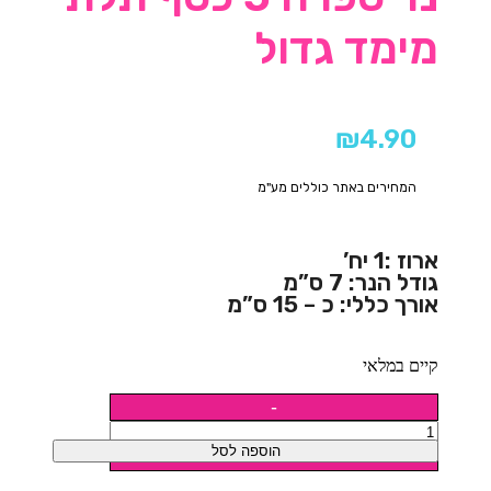
מימד גדול
₪
4.90
המחירים באתר כוללים מע"מ
ארוז :1 יח’
גודל הנר: 7 ס”מ
אורך כללי: כ – 15 ס”מ
קיים במלאי
הוספה לסל