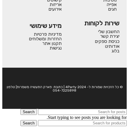
אפייה
אריזות
חגים
אירועים
שירות לקוחות
מידע שימושי
החשבון שלי
מדיניות פרטיות
יצירת קשר
החזרות ומשלוחים
כניסת ספקים
תקנון אתר
אודותינו
נגישות
בלוג
© כל הזכויות שמורות ל- 4Party 2024 | כתובת: פארק התעשיה משמרות| טלפון:
054-7225898
Search
Start typing to see posts you are looking for.
Search