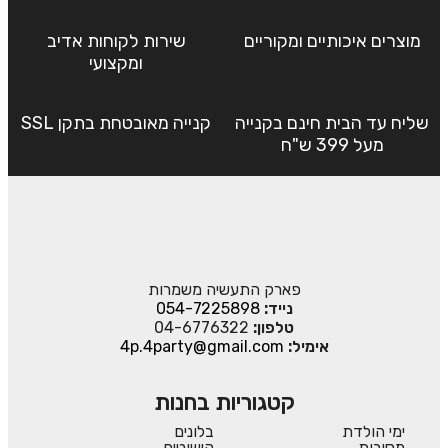
מוצרים איכותיים ומקוריים
שירות לקוחות אדיב
ומקצועי
שליח עד הבית חינם בקנייה
קנייה מאובטחת בתקן SSL
מעל 399 ש"ח
פארק התעשיה משמרות
נייד:
054-7225898
טלפון:
04-6776322
אימיל:
4p.4party@gmail.com
קטגוריות בחנות
ימי הולדת
בלונים
מסיבות
קישוטים