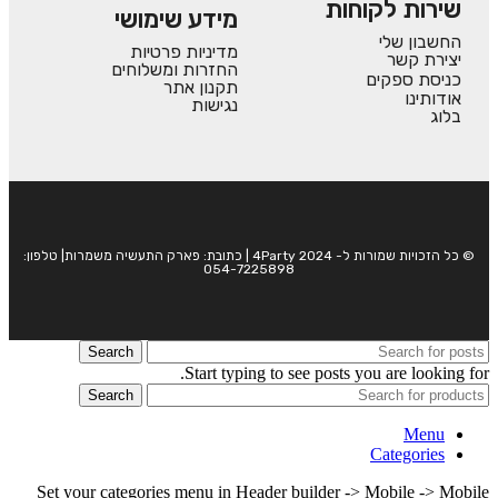
שירות לקוחות
מידע שימושי
החשבון שלי
מדיניות פרטיות
יצירת קשר
החזרות ומשלוחים
כניסת ספקים
תקנון אתר
אודותינו
נגישות
בלוג
© כל הזכויות שמורות ל- 4Party 2024 | כתובת: פארק התעשיה משמרות| טלפון:
054-7225898
Search
Start typing to see posts you are looking for.
Search
Menu
Categories
Set your categories menu in Header builder -> Mobile -> Mobile