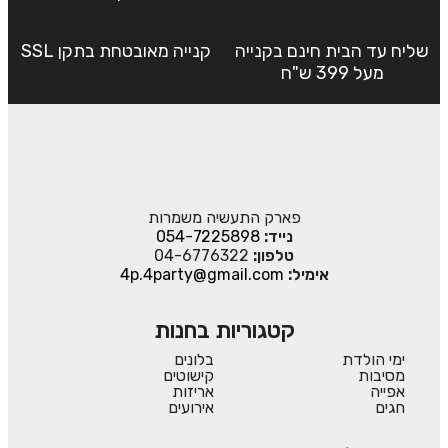
שליח עד הבית חינם בקנייה
קנייה מאובטחת בתקן SSL
מעל 399 ש"ח
פארק התעשיה משמרות
נייד:
054-7225898
טלפון:
04-6776322
אימיל:
4p.4party@gmail.com
קטגוריות בחנות
ימי הולדת
בלונים
מסיבות
קישוטים
אפייה
אריזות
חגים
אירועים