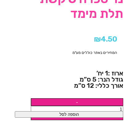
תלת מימד
₪
4.50
המחירים באתר כוללים מע"מ
ארוז :1 יח’
גודל הנר: 5 ס”מ
אורך כללי: 12 ס”מ
הוספה לסל