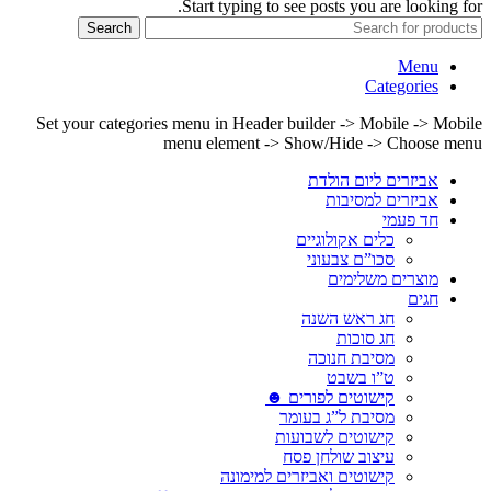
Start typing to see posts you are looking for.
Search
Menu
Categories
Set your categories menu in Header builder -> Mobile -> Mobile
menu element -> Show/Hide -> Choose menu
אביזרים ליום הולדת
אביזרים למסיבות
חד פעמי
כלים אקולוגיים
סכו”ם צבעוני
מוצרים משלימים
חגים
חג ראש השנה
חג סוכות
מסיבת חנוכה
ט”ו בשבט
קישוטים לפורים ☻
מסיבת ל”ג בעומר
קישוטים לשבועות
עיצוב שולחן פסח
קישוטים ואביזרים למימונה