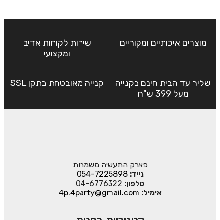
מוצרים איכותיים ומקוריים
שירות לקוחות אדיב
ומקצועי
שליח עד הבית חינם בקנייה
קנייה מאובטחת בתקן SSL
מעל 399 ש"ח
פארק התעשיה משמרות
נייד:
054-7225898
טלפון:
04-6776322
אימיל:
4p.4party@gmail.com