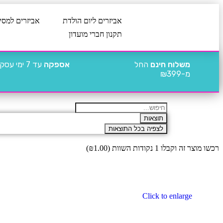
אביזרים ליום הולדת
אביזרים למסי
תקנון חברי מועדון
משלוח חינם
החל
אספקה
עד 7 ימי עסקים
מ-₪399
תוצאות
לצפיה בכל התוצאות
רכשו מוצר זה וקבלו 1 נקודות השוות (
1.00
₪
)
Click to enlarge