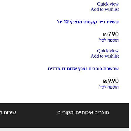
Quick view
Add to wishlist
קשיות נייר קקטוס מנצנץ 12 יח’
₪
7.90
הוספה לסל
Quick view
Add to wishlist
שרשרת כוכבים נצנץ אדום דו צדדית
₪
9.90
הוספה לסל
מוצרים איכותיים ומקוריים
שירות ל