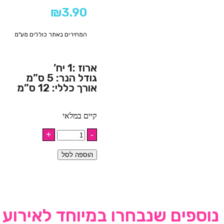
₪
3.90
המחירים באתר כוללים מע"מ
ארוז :1 יח’
גודל הנר: 5 ס”מ
אורך כללי: 12 ס”מ
קיים במלאי
הוספה לסל
נוספים שנבחרו במיוחד לאירוע