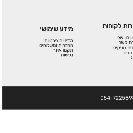
רות לקוחות
מידע שימושי
בון שלי
מדיניות פרטיות
רת קשר
החזרות ומשלוחים
סת ספקים
תקנון אתר
ותינו
נגישות
ג