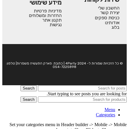
מידע שימושי
החשבון שלי
מדיניות פרטיות
יצירת קשר
החזרות ומשלוחים
כניסת ספקים
תקנון אתר
אודותינו
נגישות
בלוג
© כל הזכויות שמורות ל- 4Party 2024 | כתובת: פארק התעשיה משמרות| טלפון:
054-7225898
Search
Start typing to see posts you are looking for.
Search
Menu
Categories
Set your categories menu in Header builder -> Mobile -> Mobile