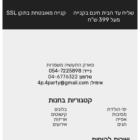
שליח עד הבית חינם בקנייה
קנייה מאובטחת בתקן SSL
מעל 399 ש"ח
פארק התעשיה משמרות
נייד:
054-7225898
טלפון:
04-6776322
אימיל:
4p.4party@gmail.com
קטגוריות בחנות
ימי הולדת
בלונים
מסיבות
קישוטים
אפייה
אריזות
חגים
אירועים
שירות לקוחות