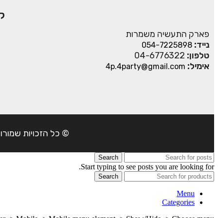
ק
פארק התעשיה משמרות
נייד:
054-7225898
טלפון:
04-6776322
אימיל:
4p.4party@gmail.com
© כל הזכויות שמורות ל- 4Party 2024 | כתובת: פארק התעשיה משמרות| טל
Search
Start typing to see posts you are looking for.
Search
Menu
Categories