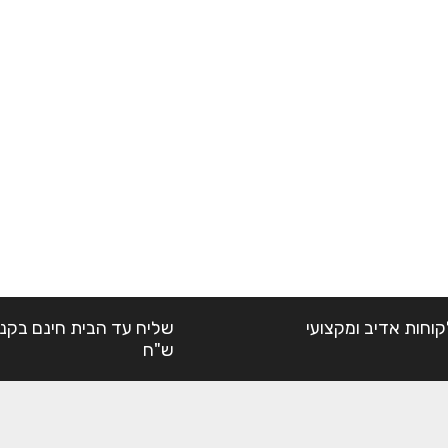
קוחות אדיב ומקצועי
ש"ח