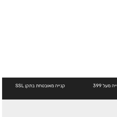
שליח עד הבית חינם בקנייה מעל 399
קנייה מאובטחת בתקן SSL