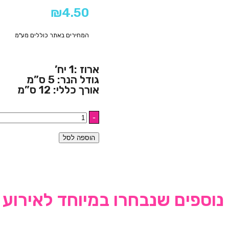
₪
4.50
המחירים באתר כוללים מע"מ
ארוז :1 יח’
גודל הנר: 5 ס”מ
אורך כללי: 12 ס”מ
הוספה לסל
נוספים שנבחרו במיוחד לאירוע