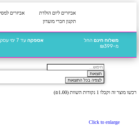
אביזרים ליום הולדת
אביזרים למסי
תקנון חברי מועדון
משלוח חינם
החל
אספקה
עד 7 ימי עסקים
מ-₪399
תוצאות
לצפיה בכל התוצאות
רכשו מוצר זה וקבלו 1 נקודות השוות (
1.00
₪
)
Click to enlarge