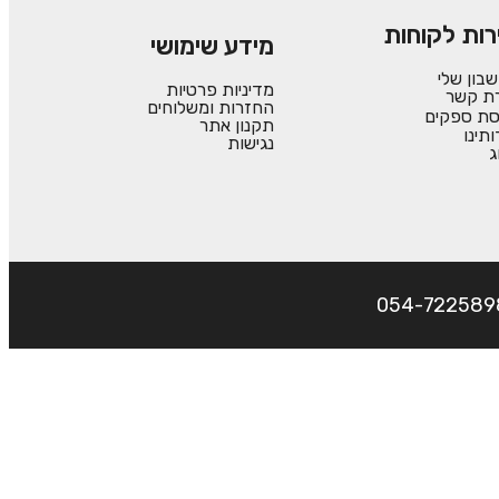
רות לקוחות
מידע שימושי
בון שלי
מדיניות פרטיות
רת קשר
החזרות ומשלוחים
סת ספקים
תקנון אתר
ותינו
נגישות
ג