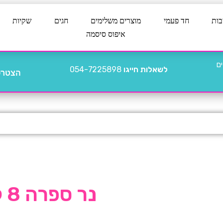
בות
חד פעמי
מוצרים משלימים
חגים
שקיות
איפוס סיסמה
לשאלות חייגו
054-7225898
הצטרפו
נר ספרה 8 קשת תלת מימד