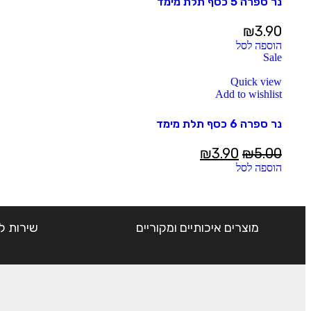
נר ספרה 5 כסף תלת מימד
₪
3.90
הוספה לסל
Sale
Quick view
Add to wishlist
נר ספרה 6 כסף תלת מימד
₪
3.90
₪
5.00
הוספה לסל
מוצרים איכותיים ומקוריים
שירות ל