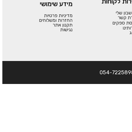
רות לקוחות
מידע שימושי
בון שלי
מדיניות פרטיות
רת קשר
החזרות ומשלוחים
סת ספקים
תקנון אתר
ותינו
נגישות
ג