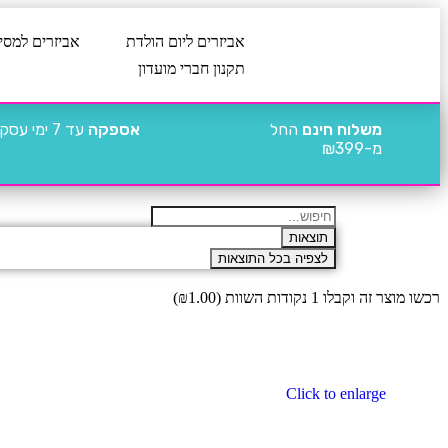
אביזרים ליום הולדת
אביזרים למסי
תקנון חברי מועדון
משלוח חינם
החל
אספקה
עד 7 ימי עסקים
מ-₪399
תוצאות
לצפיה בכל התוצאות
רכשו מוצר זה וקבלו 1 נקודות השוות (
1.00
₪
)
Click to enlarge