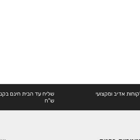
קוחות אדיב ומקצועי
ש"ח