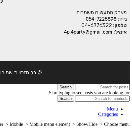
ק
פארק התעשיה משמרות
נייד:
054-7225898
טלפון:
04-6776322
אימיל:
4p.4party@gmail.com
© כל הזכויות שמורות ל- 4Party 2024 | כתובת: פארק התעשיה משמרות| טל
Search
Start typing to see posts you are looking for.
Search
Menu
Categories
lder -> Mobile -> Mobile menu element -> Show/Hide -> Choose menu