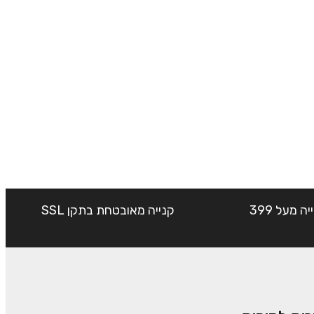
שליח עד הבית חינם בקנייה מעל 399
קנייה מאובטחת בתקן SSL