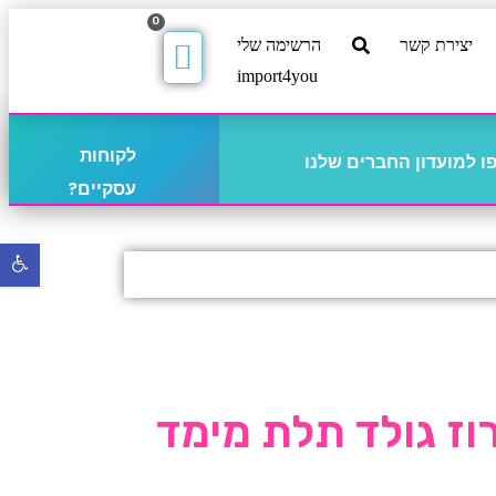
0
יצירת קשר
הרשימה שלי
import4you
לקוחות
 למועדון החברים שלנו
עסקיים?
פתח
סרגל
נגישו