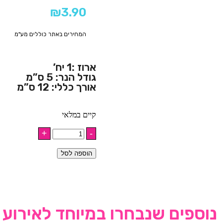
₪
3.90
המחירים באתר כוללים מע"מ
ארוז :1 יח’
גודל הנר: 5 ס”מ
אורך כללי: 12 ס”מ
קיים במלאי
הוספה לסל
נוספים שנבחרו במיוחד לאירוע