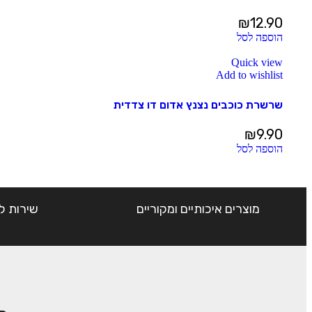
₪
12.90
הוספה לסל
Quick view
Add to wishlist
שרשרת כוכבים נצנץ אדום דו צדדית
₪
9.90
הוספה לסל
מוצרים איכותיים ומקוריים
שירות ל