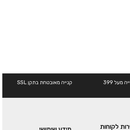
שליח עד הבית חינם בקנייה מעל 399
קנייה מאובטחת בתקן SSL
רות לקוחות
מידע שימושי