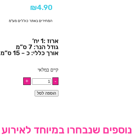
₪
4.90
המחירים באתר כוללים מע"מ
ארוז :1 יח’
גודל הנר: 7 ס”מ
אורך כללי: כ – 15 ס”מ
קיים במלאי
הוספה לסל
נוספים שנבחרו במיוחד לאירוע