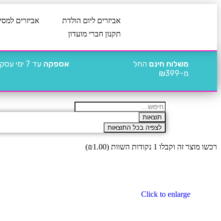
אביזרים ליום הולדת
אביזרים למסי
תקנון חברי מועדון
משלוח חינם
החל
אספקה
עד 7 ימי עסקים
מ-₪399
תוצאות
לצפיה בכל התוצאות
רכשו מוצר זה וקבלו 1 נקודות השוות (
1.00
₪
)
Click to enlarge