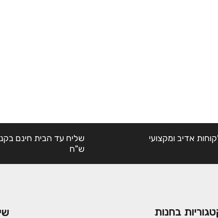
קוחות אדיב ומקצועי
ש"ח
טגוריות בחנות
שי