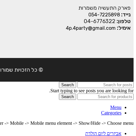
פארק התעשיה משמרות
נייד:
054-7225898
טלפון:
04-6776322
אימיל:
4p.4party@gmail.com
© כל הזכויות שמורות ל- 4Party 2024 | כתובת: פארק התעשיה משמרות| טל
Search
Start typing to see posts you are looking for.
Search
Menu
Categories
lder -> Mobile -> Mobile menu element -> Show/Hide -> Choose menu
אביזרים ליום הולדת