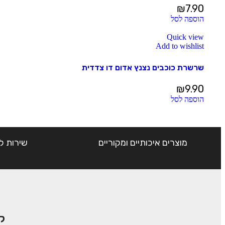
₪
7.90
הוספה לסל
Quick view
Add to wishlist
שרשרת כוכבים נצנץ אדום דו צדדית
₪
9.90
הוספה לסל
מוצרים איכותיים ומקוריים
שירות ל
ק