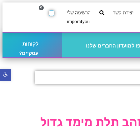
0
יצירת קשר
הרשימה שלי
import4you
לקוחות
 למועדון החברים שלנו
עסקיים?
פתח
סרגל
נגישו