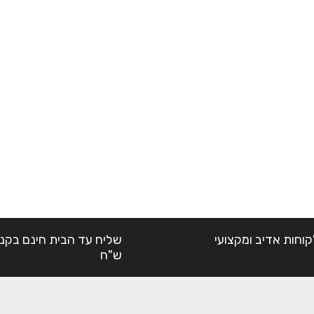
קוחות אדיב ומקצועי
ש"ח