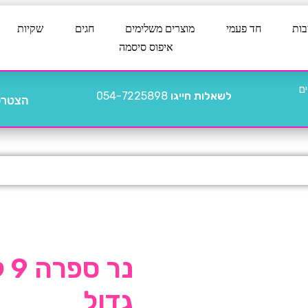
בות
חד פעמי
מוצרים משלימים
חגים
שקיות
איפוס סיסמה
לשאלות חייגו
054-7225898
הצטרפו
נר
גדול