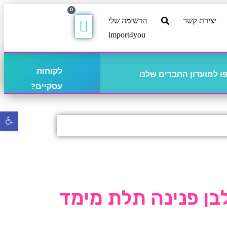
0
יצירת קשר
הרשימה שלי
import4you
לקוחות
 למועדון החברים שלנו
עסקיים?
פתח
סרגל
נגישו
 ספרה 9 לבן פנינה תלת מימד