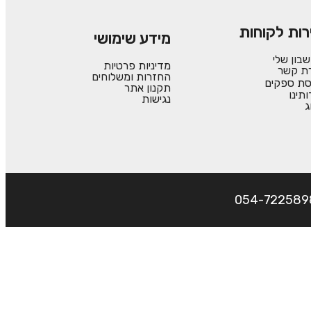
רות לקוחות
מידע שימושי
בון שלי
מדיניות פרטיות
רת קשר
החזרות ומשלוחים
סת ספקים
תקנון אתר
ותינו
נגישות
ג