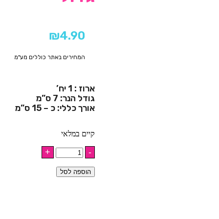
₪
4.90
המחירים באתר כוללים מע"מ
ארוז : 1 יח’
גודל הנר: 7 ס”מ
אורך כללי: כ – 15 ס”מ
קיים במלאי
הוספה לסל