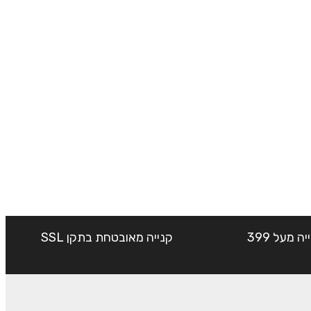
שליח עד הבית חינם בקנייה מעל 399
קנייה מאובטחת בתקן SSL