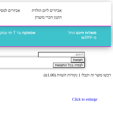
אביזרים ליום הולדת
אביזרים למסי
תקנון חברי מועדון
משלוח חינם
החל
אספקה
עד 7 ימי עסקים
מ-₪399
תוצאות
לצפיה בכל התוצאות
רכשו מוצר זה וקבלו 1 נקודות השוות (
1.00
₪
)
Click to enlarge