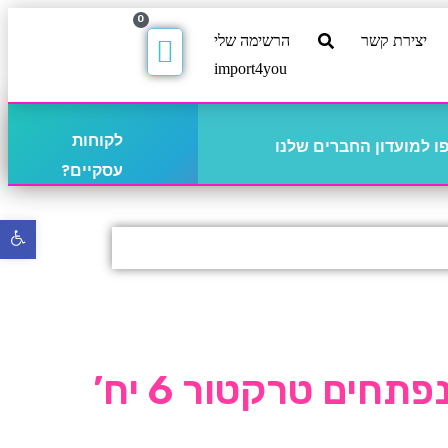
0
יצירת קשר
הרשימה שלי
import4you
לקוחות
 למועדון החברים שלנו
עסקיים?
פתח
סרגל
נגישו
תחים טרקטור 6 יח’