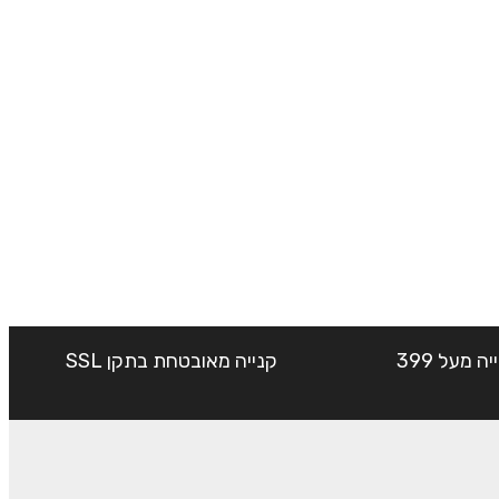
שליח עד הבית חינם בקנייה מעל 399
קנייה מאובטחת בתקן SSL