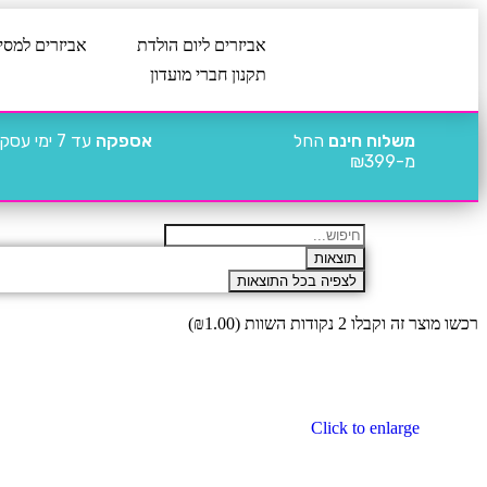
אביזרים ליום הולדת
אביזרים למסי
תקנון חברי מועדון
משלוח חינם
החל
אספקה
עד 7 ימי עסקים
מ-₪399
תוצאות
לצפיה בכל התוצאות
רכשו מוצר זה וקבלו 2 נקודות השוות (
1.00
₪
)
Click to enlarge