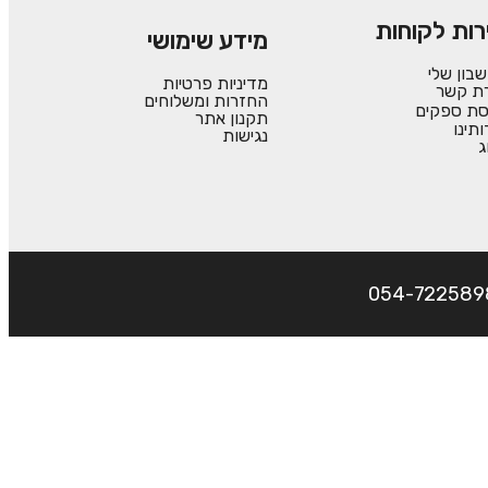
רות לקוחות
מידע שימושי
בון שלי
מדיניות פרטיות
רת קשר
החזרות ומשלוחים
סת ספקים
תקנון אתר
ותינו
נגישות
ג