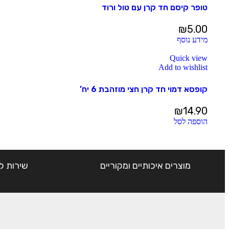
טופר קיסם חד קרן עם טול ורוד
₪
5.00
מידע נוסף
Quick view
Add to wishlist
קופסא דמוי חד קרן חצי מוזהבת 6 יח’
₪
14.90
הוספה לסל
מוצרים איכותיים ומקוריים
שירות ל