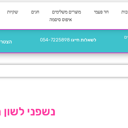
בות
חד פעמי
מוצרים משלימים
חגים
שקיות
איפוס סיסמה
לשאלות חייגו
054-7225898
הצטרפו
נשפני לשון נפ