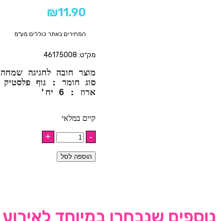
₪
11.90
המחירים באתר כוללים מע"מ
מק״ט: 46175008
מוצר חובה לחגיגה שמחה 
סוג חומר : גוף פלסטיק 
ארוז : 6 יח'
קיים במלאי
הוספה לסל
נוספים שנבחרו במיוחד לאירוע