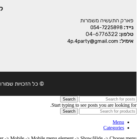
ק
פארק התעשיה משמרות
נייד:
054-7225898
טלפון:
04-6776322
אימיל:
4p.4party@gmail.com
© כל הזכויות שמורות ל- 4Party 2024 | כתובת: פארק התעשיה משמרות| טל
Search
Start typing to see posts you are looking for.
Search
Menu
Categories
lder -> Mobile -> Mobile menu element -> Show/Hide -> Choose menu