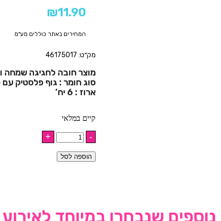
₪
11.90
המחירים באתר כוללים מע"מ
מק״ט: 46175017
מוצר חובה לחגיגה שמחה וצ
סוג חומר : גוף פלסטיק עם 
ארוז : 6 יח’
קיים במלאי
הוספה לסל
נוספים שנבחרו במיוחד לאירוע