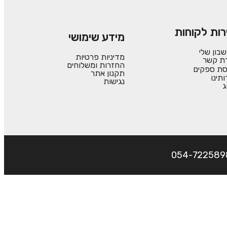
רות לקוחות
מידע שימושי
בון שלי
מדיניות פרטיות
רת קשר
החזרות ומשלוחים
סת ספקים
תקנון אתר
ותינו
נגישות
ג