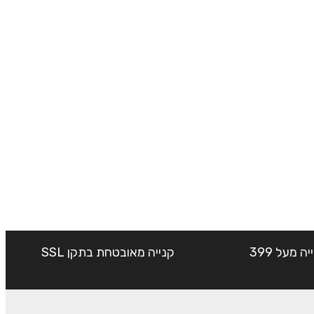
שליח עד הבית חינם בקנייה מעל 399
קנייה מאובטחת בתקן SSL