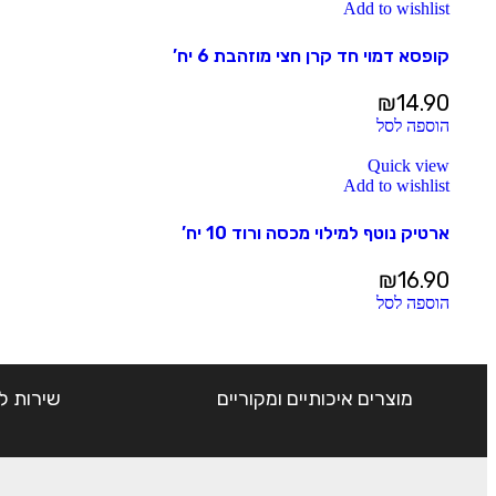
Add to wishlist
קופסא דמוי חד קרן חצי מוזהבת 6 יח’
₪
14.90
הוספה לסל
Quick view
Add to wishlist
ארטיק נוטף למילוי מכסה ורוד 10 יח’
₪
16.90
הוספה לסל
מוצרים איכותיים ומקוריים
שירות ל