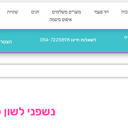
בות
חד פעמי
מוצרים משלימים
חגים
שקיות
איפוס סיסמה
לשאלות חייגו
054-7225898
הצטרפו
נשפני לשון כבאי