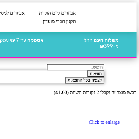
אביזרים ליום הולדת
אביזרים למסי
תקנון חברי מועדון
משלוח חינם
החל
אספקה
עד 7 ימי עסקים
מ-₪399
תוצאות
לצפיה בכל התוצאות
רכשו מוצר זה וקבלו 2 נקודות השוות (
1.00
₪
)
Click to enlarge