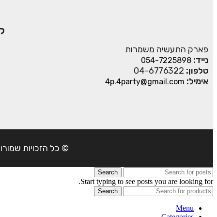
ק
פארק התעשיה משמרות
נייד:
054-7225898
טלפון:
04-6776322
אימיל:
4p.4party@gmail.com
© כל הזכויות שמורות ל- 4Party 2024 | כתובת: פארק התעשיה משמרות| טל
Search
Start typing to see posts you are looking for.
Search
Menu
Categories