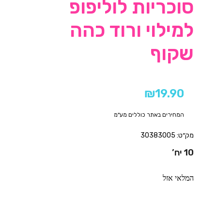
סוכריות לוליפופ
למילוי ורוד כהה
שקוף
₪
19.90
המחירים באתר כוללים מע"מ
מק״ט: 30383005
10 יח’
המלאי אזל