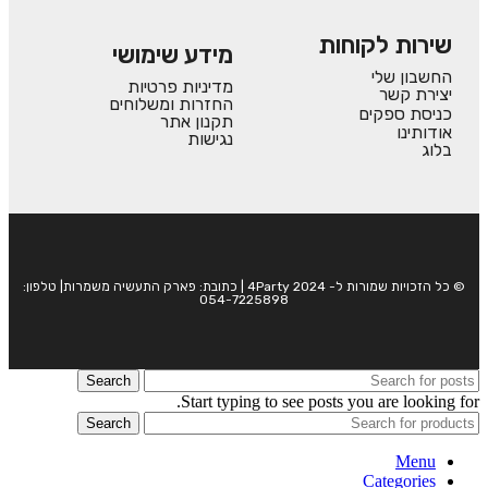
שירות לקוחות
מידע שימושי
החשבון שלי
מדיניות פרטיות
יצירת קשר
החזרות ומשלוחים
כניסת ספקים
תקנון אתר
אודותינו
נגישות
בלוג
© כל הזכויות שמורות ל- 4Party 2024 | כתובת: פארק התעשיה משמרות| טלפון:
054-7225898
Search
Start typing to see posts you are looking for.
Search
Menu
Categories