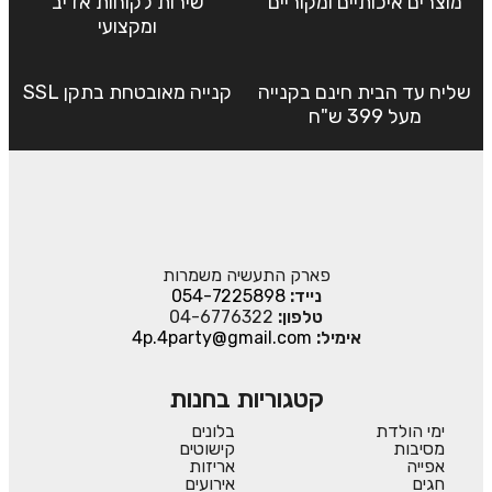
מוצרים איכותיים ומקוריים
שירות לקוחות אדיב
ומקצועי
שליח עד הבית חינם בקנייה
קנייה מאובטחת בתקן SSL
מעל 399 ש"ח
פארק התעשיה משמרות
נייד:
054-7225898
טלפון:
04-6776322
אימיל:
4p.4party@gmail.com
קטגוריות בחנות
ימי הולדת
בלונים
מסיבות
קישוטים
אפייה
אריזות
חגים
אירועים