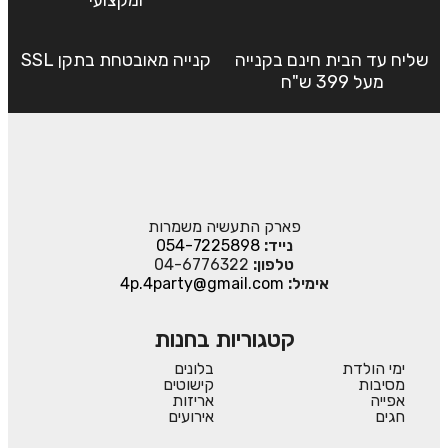
שליח עד הבית חינם בקנייה
קנייה מאובטחת בתקן SSL
מעל 399 ש"ח
פארק התעשיה משמרות
נייד:
054-7225898
טלפון:
04-6776322
אימיל:
4p.4party@gmail.com
קטגוריות בחנות
ימי הולדת
בלונים
מסיבות
קישוטים
אפייה
אריזות
חגים
אירועים