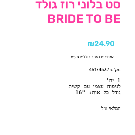
סט בלוני רוז גולד
BRIDE TO BE
₪
24.90
המחירים באתר כוללים מע"מ
מק״ט: 46174537
1 יח'
לניפוח עצמי עם קשית 
גודל כל אות: "16
המלאי אזל