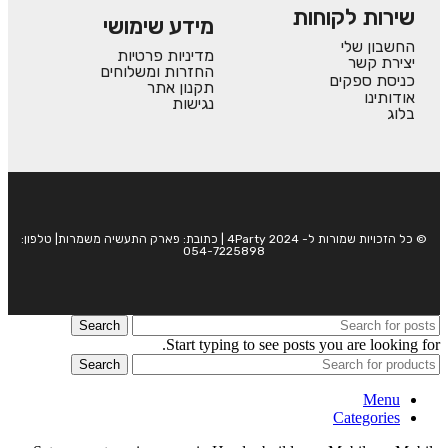
שירות לקוחות
מידע שימושי
החשבון שלי
מדיניות פרטיות
יצירת קשר
החזרות ומשלוחים
כניסת ספקים
תקנון אתר
אודותינו
נגישות
בלוג
© כל הזכויות שמורות ל- 4Party 2024 | כתובת: פארק התעשיה משמרות| טלפון:
054-7225898
Search
Start typing to see posts you are looking for.
Search
Menu
Categories