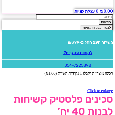
0.00
₪
0
עגלת קניות
Search
...
תוצאות
לצפיה בכל התוצאות
משלוח חינם
החל מ-₪399
לקוחות עסקיים?
054-7225898
רכשו מוצר זה וקבלו 1 נקודות השוות (
1.00
₪
)
Click to enlarge
סכינים פלסטיק קשיחות
לבנות 40 יח’