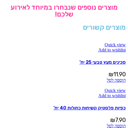
מוצרים נוספים שנבחרו במיוחד לאירוע
שלכם!
מוצרים קשורים
Quick view
Add to wishlist
סכינים מעץ טבעי 25 יח’
₪
11.90
הוספה לסל
Quick view
Add to wishlist
כפיות פלסטיק קשיחות כחולות 40 יח’
₪
7.90
הוספה לסל