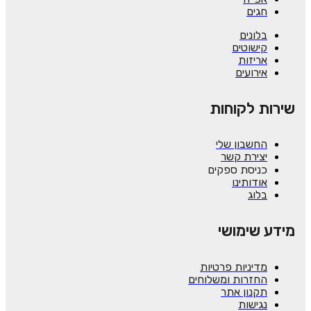
חגים
בלונים
קישוטים
אריזות
אירועים
שירות לקוחות
החשבון שלי
יצירת קשר
כניסת ספקים
אודותינו
בלוג
מידע שימושי
מדיניות פרטיות
החזרות ומשלוחים
תקנון אתר
נגישות