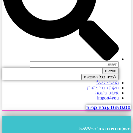
Search
...
תוצאות
לצפיה בכל התוצאות
הרשימה שלי
תקנון חברי מועדון
איפוס סיסמה
import4you
0.00
₪
0
עגלת קניות
משלוח חינם
החל מ-₪399