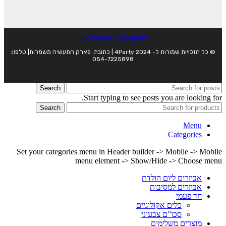
Facebook-f
Instagram
© כל הזכויות שמורות ל- 4Party 2024 | כתובת: פארק התעשיה משמרות| טלפון:
054-7225898
Search
Start typing to see posts you are looking for.
Search
Menu
Categories
Set your categories menu in Header builder -> Mobile -> Mobile
menu element -> Show/Hide -> Choose menu
אביזרים ליום הולדת
אביזרים למסיבות
חד פעמי
כלים אקולוגיים
סכו”ם צבעוני
מוצרים משלימים