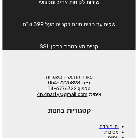
שירות לקוחות אדיב ומקצועי
שליח עד הבית חינם בקנייה מעל 399 ש"ח
קנייה מאובטחת בתקן SSL
פארק התעשיה משמרות
נייד:
054-7225898
טלפון:
04-6776322
אימיל:
4p.4party@gmail.com
קטגוריות בחנות
ימי הולדת
מסיבות
אפייה