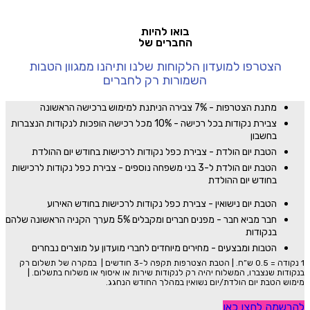
בואו להיות
החברים של
הצטרפו למועדון הלקוחות שלנו ותיהנו ממגוון הטבות
השמורות רק לחברים
מתנת הצטרפות - 7% צבירה הניתנת למימוש ברכישה הראשונה
צבירת נקודות בכל רכישה - 10% מכל רכישה הופכות לנקודות הנצברות
בחשבון
הטבת יום הולדת - צבירת כפל נקודות לרכישות בחודש יום ההולדת
הטבת יום הולדת ל-3 בני משפחה נוספים - צבירת כפל נקודות לרכישות
בחודש יום ההולדת
הטבת יום נישואין - צבירת כפל נקודות לרכישות בחודש האירוע
חבר מביא חבר - מפנים חברים ומקבלים 5% מערך הקניה הראשונה שלהם
בנקודות
הטבות ומבצעים - מחירים מיוחדים לחברי מועדון על מוצרים נבחרים
1 נקודה = 0.5 ש”ח. | הטבת הצטרפות תקפה ל-3 חודשים |
במקרה של תשלום רק
בנקודות שנצברו, המשלוח יהיה רק לנקודות שירות או איסוף או משלוח בתשלום. |
מימוש הטבת יום הולדת/יום נשואין במהלך החודש הנחגג.
להרשמה לחצו כאן