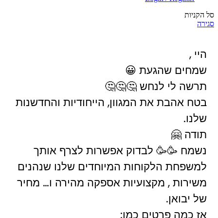
סל הקניות
סגירה
היי ,
שמחים שהגעת 😀
תרשה לי לנחש 🤔🤔🤔
בטח אהבת את המגוון, הייחודיות והחדשנות
שלנו.
תודה 🤗
נשמח 🥳🥳 לבדוק אפשרות לצרף אותך
למשפחת הלקוחות המיוחדים שלנו שנהנים
משירות , מקצועיות אספקה מהירה ו… מחיר
של יבואן.
אז כמה פרטים כמו: