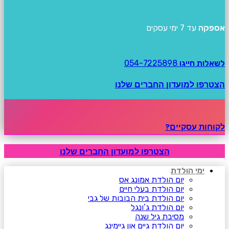
אספקה
עד 7 ימי עסקים
לשאלות חייגו
054-7225898
הצטרפו למועדון החברים שלנו
לקוחות עסקיים?
הצטרפו למועדון החברים שלנו
ימי הולדת
יום הולדת אמונג אס
יום הולדת בעלי חיים
יום הולדת בית הבובות של גבי
יום הולדת ג’ונגל
מסיבת גיל שנה
יום הולדת גיים און גיימינג