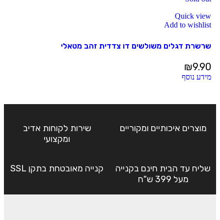
Quick view
Add to wishlist
שרשרת דגלים משולשים דו צדדית זהב מטאלי
₪
9.90
מידע נוסף
מוצרים איכותיים ומקוריים
שירות לקוחות אדיב
ומקצועי
שליח עד הבית חינם בקנייה
קנייה מאובטחת בתקן SSL
מעל 399 ש"ח