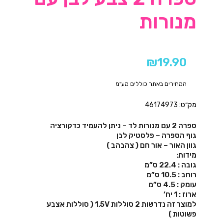
מנורות
₪
19.90
המחירים באתר כוללים מע"מ
מק״ט: 46174973
ספרה 2 עם מנורות לד – ניתן להעמיד כדקורציה
גוף הספרה – פלסטיק לבן
גוון האור – אור חם ( צהבהב )
מידות:
גובה : 22.4 ס”מ
רוחב : 10.5 ס”מ
עומק : 4.5 ס”מ
ארוז : 1 יח’
למוצר זה נדרשות 2 סוללות 1.5V ( סוללות אצבע
פשוטות )