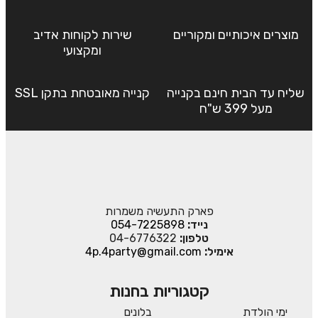
מוצרים איכותיים ומקוריים
שירות לקוחות אדיב
ומקצועי
שליח עד הבית חינם בקנייה
קנייה מאובטחת בתקן SSL
מעל 399 ש"ח
פארק התעשיה משמרות
נייד:
054-7225898
טלפון:
04-6776322
אימיל:
4p.4party@gmail.com
קטגוריות בחנות
ימי הולדת
בלונים