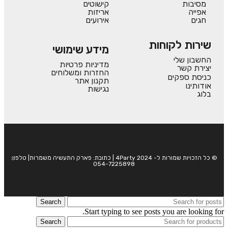
מסיבות
קישוטים
אפייה
אריזות
חגים
אירועים
שירות לקוחות
מידע שימושי
החשבון שלי
מדיניות פרטיות
יצירת קשר
החזרות ומשלוחים
כניסת ספקים
תקנון אתר
אודותינו
נגישות
בלוג
© כל הזכויות שמורות ל- 4Party 2024 | כתובת: פארק התעשיה משמרות| טלפון:
054-7225898
Search
Start typing to see posts you are looking for.
Search