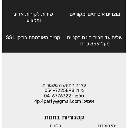
מוצרים איכותיים ומקוריים
שירות לקוחות אדיב
ומקצועי
שליח עד הבית חינם בקנייה
קנייה מאובטחת בתקן SSL
מעל 399 ש"ח
פארק התעשיה משמרות
נייד:
054-7225898
טלפון:
04-6776322
אימיל:
4p.4party@gmail.com
קטגוריות בחנות
ימי הולדת
בלונים