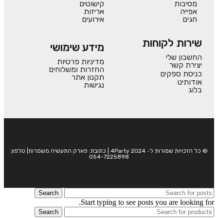
מסיבות
קישוטים
אפייה
אריזות
חגים
אירועים
שירות לקוחות
מידע שימושי
החשבון שלי
מדיניות פרטיות
יצירת קשר
החזרות ומשלוחים
כניסת ספקים
תקנון אתר
אודותינו
נגישות
בלוג
© כל הזכויות שמורות ל- 4Party 2024 | כתובת: פארק התעשיה משמרות| טלפון:
054-7225898
Search
Start typing to see posts you are looking for.
Search