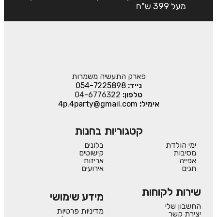
מעל 399 ש"ח
פארק התעשיה משמרות
נייד:
054-7225898
טלפון:
04-6776322
אימיל:
4p.4party@gmail.com
קטגוריות בחנות
ימי הולדת
בלונים
מסיבות
קישוטים
אפייה
אריזות
חגים
אירועים
שירות לקוחות
מידע שימושי
החשבון שלי
מדיניות פרטיות
יצירת קשר