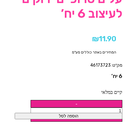
לעיצוב 6 יח’
₪
11.90
המחירים באתר כוללים מע"מ
מק״ט: 46173723
6 יח’
קיים במלאי
הוספה לסל