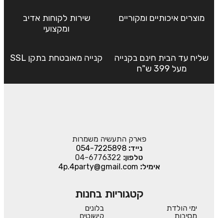
מוצרים איכותיים ומקוריים
שירות לקוחות אדיב
ומקצועי
שליח עד הבית חינם בקנייה
קנייה מאובטחת בתקן SSL
מעל 399 ש"ח
פארק התעשיה משמרות
נייד:
054-7225898
טלפון:
04-6776322
אימיל:
4p.4party@gmail.com
קטגוריות בחנות
ימי הולדת
בלונים
מסיבות
קישוטים