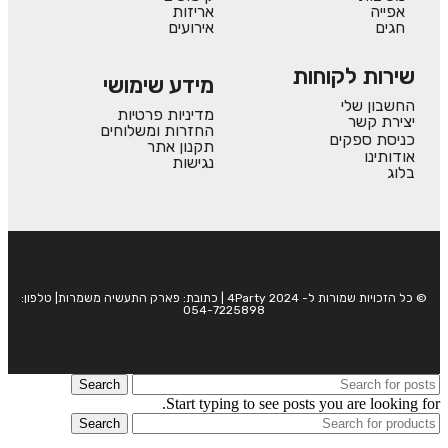
אפייה
אריזות
חגים
אירועים
שירות לקוחות
מידע שימושי
החשבון שלי
מדיניות פרטיות
יצירת קשר
החזרות ומשלוחים
כניסת ספקים
תקנון אתר
אודותינו
נגישות
בלוג
© כל הזכויות שמורות ל- 4Party 2024 | כתובת: פארק התעשיה משמרות| טלפון:
054-7225898
Search
Start typing to see posts you are looking for.
Search