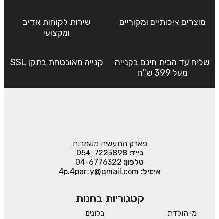
מוצרים איכותיים ומקוריים
שירות לקוחות אדיב
ומקצועי
שליח עד הבית חינם בקנייה
קנייה מאובטחת בתקן SSL
מעל 399 ש"ח
פארק התעשיה משמרות
נייד:
054-7225898
טלפון:
04-6776322
אימיל:
4p.4party@gmail.com
קטגוריות בחנות
ימי הולדת
בלונים