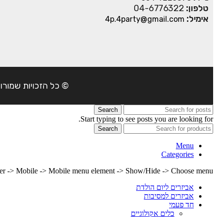
טלפון:
04-6776322
אימיל:
4p.4party@gmail.com
© כל הזכויות שמורות ל- 4Party 2024 | כתובת: פארק התעשיה משמרות| טל
Search
Start typing to see posts you are looking for.
Search
Menu
Categories
lder -> Mobile -> Mobile menu element -> Show/Hide -> Choose menu
אביזרים ליום הולדת
אביזרים למסיבות
חד פעמי
כלים אקולוגיים