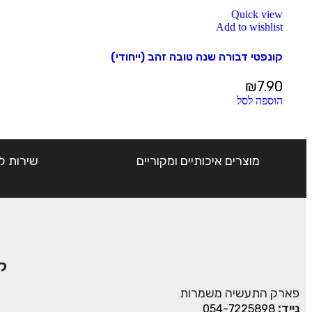
Quick view
Add to wishlist
קונפטי דבורה שנה טובה זהב (ייחודי)
₪
7.90
הוספה לסל
מוצרים איכותיים ומקוריים
שירות ל
ק
פארק התעשיה משמרות
נייד:
054-7225898