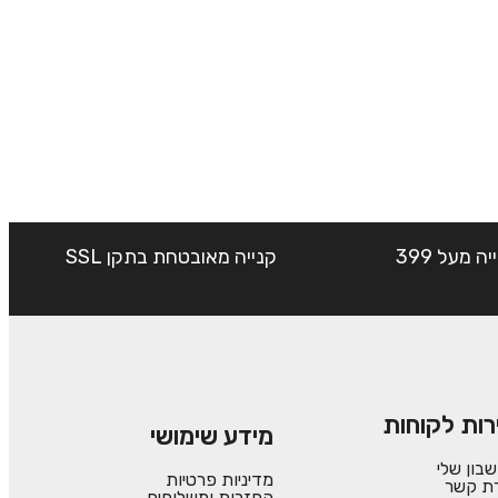
שליח עד הבית חינם בקנייה מעל 399
קנייה מאובטחת בתקן SSL
רות לקוחות
מידע שימושי
בון שלי
מדיניות פרטיות
רת קשר
החזרות ומשלוחים