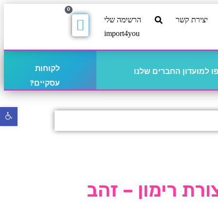
0
יצירת קשר
הרשימה שלי
import4you
לקוחות
 למועדון החברים שלנו
עסקיים?
פתח
סרגל
נגישו
ורת רימון – זהב