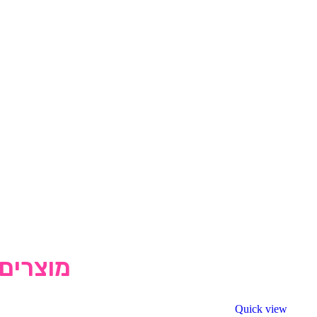
מוצרים 
Quick view