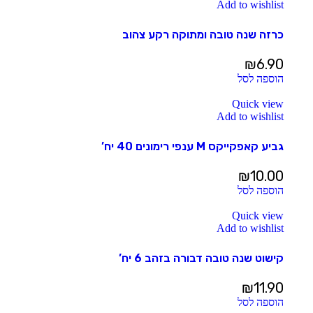
Add to wishlist
כרזה שנה טובה ומתוקה רקע צהוב
₪
6.90
הוספה לסל
Quick view
Add to wishlist
גביע קאפקייקס M ענפי רימונים 40 יח’
₪
10.00
הוספה לסל
Quick view
Add to wishlist
קישוט שנה טובה דבורה בזהב 6 יח’
₪
11.90
הוספה לסל