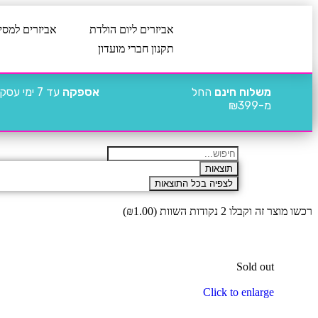
אביזרים ליום הולדת
אביזרים למסי
תקנון חברי מועדון
משלוח חינם
החל
אספקה
עד 7 ימי עסקים
מ-₪399
תוצאות
לצפיה בכל התוצאות
רכשו מוצר זה וקבלו 2 נקודות השוות (
1.00
₪
)
Sold out
Click to enlarge