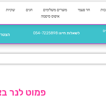
בות
חד פעמי
מוצרים משלימים
חגים
שקיות
איפוס סיסמה
לשאלות חייגו
054-7225898
הצטרפו
פמוט לנר בצ