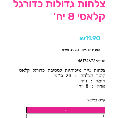
צלחות גדולות כדורגל
קלאסי 8 יח’
₪
11.90
המחירים באתר כוללים מע"מ
מק״ט: 46174672
צלחות נייר איכותיות למסיבת כדורגל קלאס
קוטר הצלחת : 23 ס"מ
חומר : נייר 
ארוז : 8 יח'
קיים במלאי