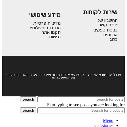
שירות לקוחות
מידע שימושי
החשבון שלי
מדיניות פרטיות
יצירת קשר
החזרות ומשלוחים
כניסת ספקים
תקנון אתר
אודותינו
נגישות
בלוג
© כל הזכויות שמורות ל- 4Party 2024 | כתובת: פארק התעשיה משמרות| טלפון:
054-7225898
Search
Start typing to see posts you are looking for.
Search
Menu
Categories