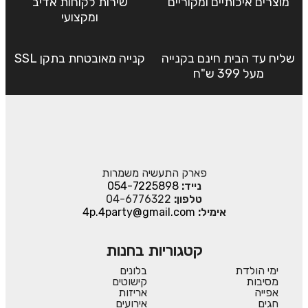
מוצרים איכותיים ומקוריים
שירות לקוחות אדיב
ומקצועי
שליח עד הבית חינם בקנייה
קנייה מאובטחת בתקן SSL
מעל 399 ש"ח
פארק התעשיה משמרות
נייד:
054-7225898
טלפון:
04-6776322
אימיל:
4p.4party@gmail.com
קטגוריות בחנות
ימי הולדת
בלונים
מסיבות
קישוטים
אפייה
אריזות
חגים
אירועים