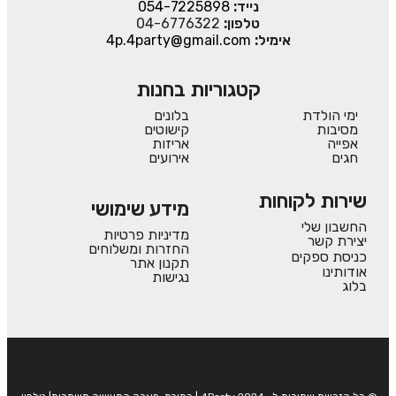
נייד:
054-7225898
טלפון:
04-6776322
אימיל:
4p.4party@gmail.com
קטגוריות בחנות
ימי הולדת
בלונים
מסיבות
קישוטים
אפייה
אריזות
חגים
אירועים
שירות לקוחות
מידע שימושי
החשבון שלי
מדיניות פרטיות
יצירת קשר
החזרות ומשלוחים
כניסת ספקים
תקנון אתר
אודותינו
נגישות
בלוג