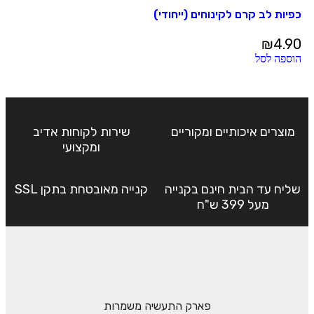
כפיות לב קרם לקינוחים (ייחודי)
₪
4.90
הוספה לסל
מוצרים איכותיים ומקוריים
שירות לקוחות אדיב
ומקצועי
שליח עד הבית חינם בקנייה
קנייה מאובטחת בתקן SSL
מעל 399 ש"ח
פארק התעשיה משמרות