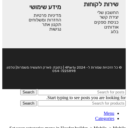
שירות לקוחות
מידע שימושי
החשבון שלי
מדיניות פרטיות
יצירת קשר
החזרות ומשלוחים
כניסת ספקים
תקנון אתר
אודותינו
נגישות
בלוג
© כל הזכויות שמורות ל- 4Party 2024 | כתובת: פארק התעשיה משמרות| טלפון:
054-7225898
Search
Start typing to see posts you are looking for.
Search
Menu
Categories