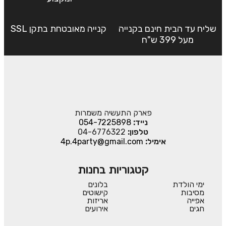
שליח עד הבית חינם בקנייה
קנייה מאובטחת בתקן SSL
מעל 399 ש"ח
פארק התעשיה משמרות
נייד:
054-7225898
טלפון:
04-6776322
אימיל:
4p.4party@gmail.com
קטגוריות בחנות
ימי הולדת
בלונים
מסיבות
קישוטים
אפייה
אריזות
חגים
אירועים