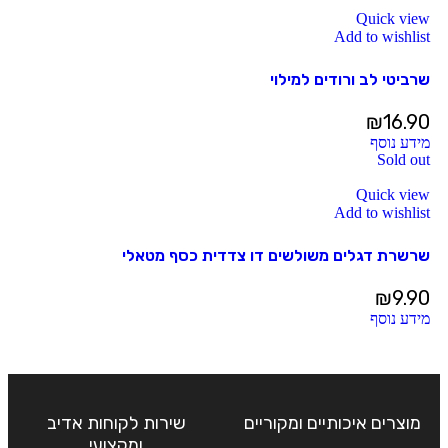
Quick view
Add to wishlist
שרביטי לב ורודים למילוי
₪
16.90
מידע נוסף
Sold out
Quick view
Add to wishlist
שרשרת דגלים משולשים דו צדדית כסף מטאלי
₪
9.90
מידע נוסף
מוצרים איכותיים ומקוריים
שירות לקוחות אדיב
ומקצועי