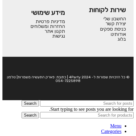
שירות לקוחות
מידע שימושי
החשבון שלי
מדיניות פרטיות
יצירת קשר
החזרות ומשלוחים
כניסת ספקים
תקנון אתר
אודותינו
נגישות
בלוג
© כל הזכויות שמורות ל- 4Party 2024 | כתובת: פארק התעשיה משמרות| טלפון:
054-7225898
Search
Start typing to see posts you are looking for.
Search
Menu
Categories