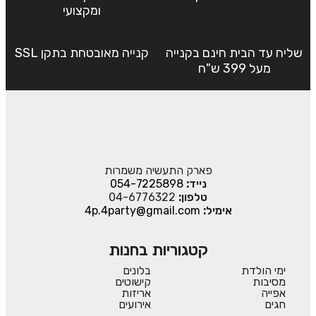
ומקצועי
שליח עד הבית חינם בקנייה
קנייה מאובטחת בתקן SSL
מעל 399 ש"ח
פארק התעשיה משמרות
נייד:
054-7225898
טלפון:
04-6776322
אימיל:
4p.4party@gmail.com
קטגוריות בחנות
ימי הולדת
בלונים
מסיבות
קישוטים
אפייה
אריזות
חגים
אירועים