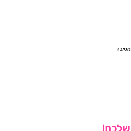
 מסיבה
 שלכם!