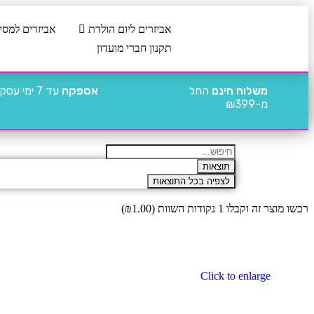
אביזרים ליום הולדת
אביזרים למסי
תקנון חברי מועדון
משלוח חינם
החל
אספקה
עד 7 ימי עסקים
מ-₪399
תוצאות
לצפיה בכל התוצאות
רכשו מוצר זה וקבלו 1 נקודות השוות (
1.00
₪
)
Click to enlarge