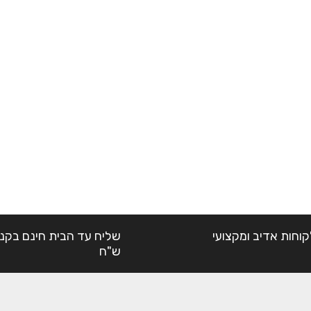
קוחות אדיב ומקצועי
ש"ח