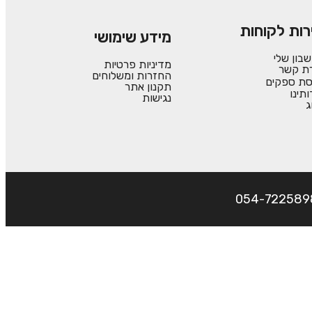
רות לקוחות
מידע שימושי
בון שלי
מדיניות פרטיות
רת קשר
החזרות ומשלוחים
סת ספקים
תקנון אתר
ותינו
נגישות
ג