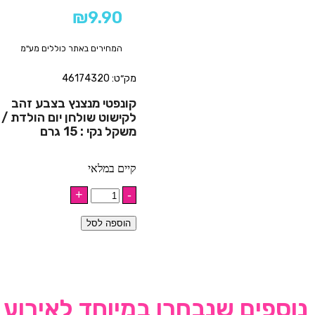
₪
9.90
המחירים באתר כוללים מע"מ
מק״ט: 46174320
קונפטי מנצנץ בצבע זהב
לקישוט שולחן יום הולדת /
משקל נקי : 15 גרם
קיים במלאי
הוספה לסל
נוספים שנבחרו במיוחד לאירוע