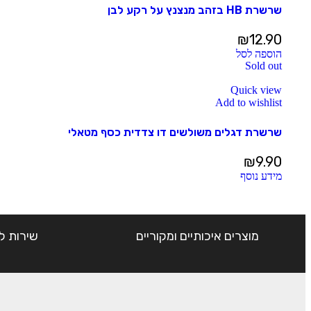
שרשרת HB בזהב מנצנץ על רקע לבן
₪
12.90
הוספה לסל
Sold out
Quick view
Add to wishlist
שרשרת דגלים משולשים דו צדדית כסף מטאלי
₪
9.90
מידע נוסף
מוצרים איכותיים ומקוריים
שירות ל