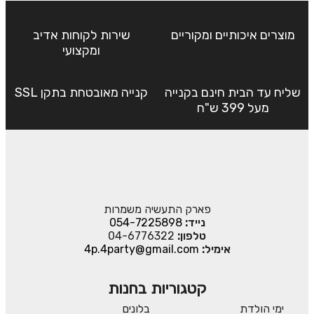
מוצרים איכותיים ומקוריים
שירות לקוחות אדיב
ומקצועי
שליח עד הבית חינם בקנייה
קנייה מאובטחת בתקן SSL
מעל 399 ש"ח
פארק התעשיה משמרות
נייד:
054-7225898
טלפון:
04-6776322
אימיל:
4p.4party@gmail.com
קטגוריות בחנות
ימי הולדת
בלונים