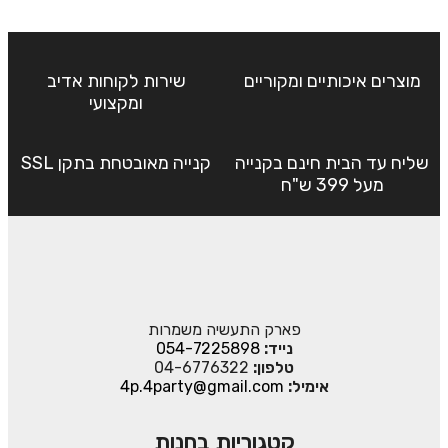
מוצרים איכותיים ומקוריים
שירות לקוחות אדיב
ומקצועי
שליח עד הבית חינם בקנייה
קנייה מאובטחת בתקן SSL
מעל 399 ש"ח
פארק התעשיה משמרות
נייד:
054-7225898
טלפון:
04-6776322
אימיל:
4p.4party@gmail.com
קטגוריות בחנות