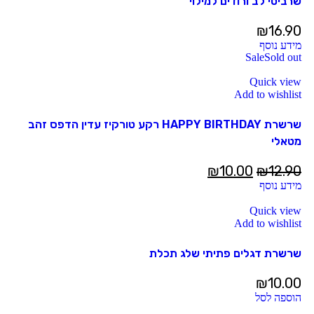
שרביטי לב ורודים למילוי
₪
16.90
מידע נוסף
Sale
Sold out
Quick view
Add to wishlist
שרשרת HAPPY BIRTHDAY רקע טורקיז עדין הדפס זהב
מטאלי
₪
10.00
₪
12.90
מידע נוסף
Quick view
Add to wishlist
שרשרת דגלים פתיתי שלג תכלת
₪
10.00
הוספה לסל