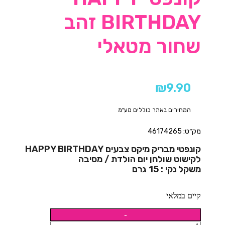
BIRTHDAY זהב
שחור מטאלי
₪
9.90
המחירים באתר כוללים מע"מ
מק״ט: 46174265
קונפטי מבריק מיקס צבעים HAPPY BIRTHDAY
לקישוט שולחן יום הולדת / מסיבה
משקל נקי : 15 גרם
קיים במלאי