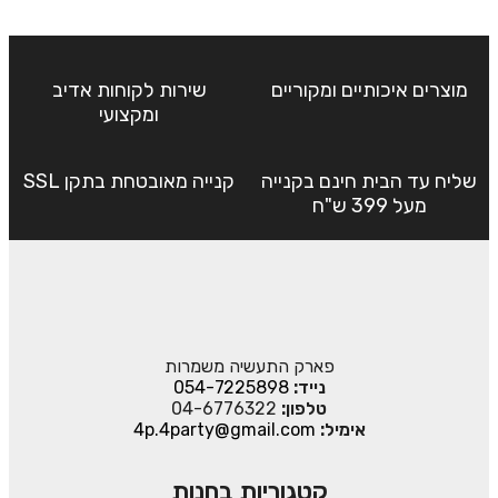
מוצרים איכותיים ומקוריים
שירות לקוחות אדיב
ומקצועי
שליח עד הבית חינם בקנייה
קנייה מאובטחת בתקן SSL
מעל 399 ש"ח
פארק התעשיה משמרות
נייד:
054-7225898
טלפון:
04-6776322
אימיל:
4p.4party@gmail.com
קטגוריות בחנות