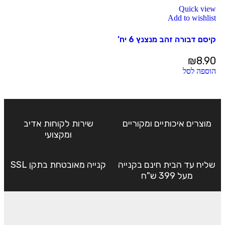
Quick view
Add to wishlist
קיסם דבורה זהב מנצנץ 6 יח’
₪
8.90
הוספה לסל
מוצרים איכותיים ומקוריים
שירות לקוחות אדיב
ומקצועי
שליח עד הבית חינם בקנייה
קנייה מאובטחת בתקן SSL
מעל 399 ש"ח