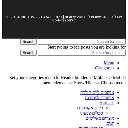
© כל הזכויות שמורות ל- 4Party 2024 | כתובת: פארק התעשיה משמרות| טלפון:
054-7225898
Search
Start typing to see posts you are looking for.
Search
Menu
Categories
Set your categories menu in Header builder -> Mobile -> Mobile
menu element -> Show/Hide -> Choose menu
אביזרים ליום הולדת
אביזרים למסיבות
חד פעמי
כלים אקולוגיים
סכו”ם צבעוני
מוצרים משלימים
חגים