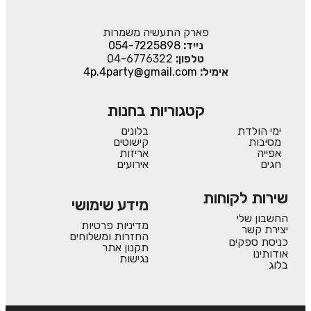
פארק התעשיה משמרות
נייד:
054-7225898
טלפון:
04-6776322
אימיל:
4p.4party@gmail.com
קטגוריות בחנות
ימי הולדת
בלונים
מסיבות
קישוטים
אפייה
אריזות
חגים
אירועים
שירות לקוחות
מידע שימושי
החשבון שלי
מדיניות פרטיות
יצירת קשר
החזרות ומשלוחים
כניסת ספקים
תקנון אתר
אודותינו
נגישות
בלוג